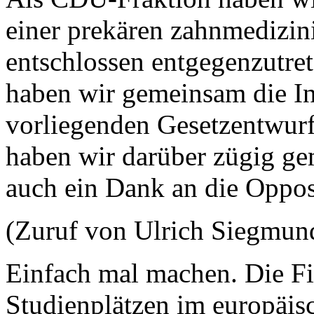
einer prekären zahnmedizin
entschlossen entgegenzutre
haben wir gemeinsam die Ini
vorliegenden Gesetzentwurf
haben wir darüber zügig ge
auch ein Dank an die Oppos
(Zuruf von Ulrich Siegmund
Einfach mal machen. Die F
Studienplätzen im europäisc