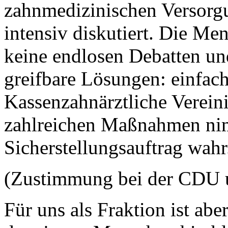
zahnmedizinischen Versorgu
intensiv diskutiert. Die Me
keine endlosen Debatten u
greifbare Lösungen: einfac
Kassenzahnärztliche Verein
zahlreichen Maßnahmen ni
Sicherstellungsauftrag wahr
(Zustimmung bei der CDU 
Für uns als Fraktion ist abe