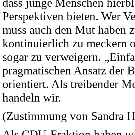
dass junge Menschen hierbl
Perspektiven bieten. Wer V
muss auch den Mut haben zu
kontinuierlich zu meckern o
sogar zu verweigern. „Einf
pragmatischen Ansatz der 
orientiert. Als treibender 
handeln wir.
(Zustimmung von Sandra H
Als CDU-Fraktion haben wi