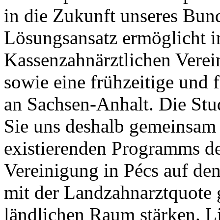
in die Zukunft unseres Bund
Lösungsansatz ermöglicht i
Kassenzahnärztlichen Verei
sowie eine frühzeitige und
an Sachsen-Anhalt. Die Stud
Sie uns deshalb gemeinsam 
existierenden Programms de
Vereinigung in Pécs auf de
mit der Landzahnarztquote
ländlichen Raum stärken. L