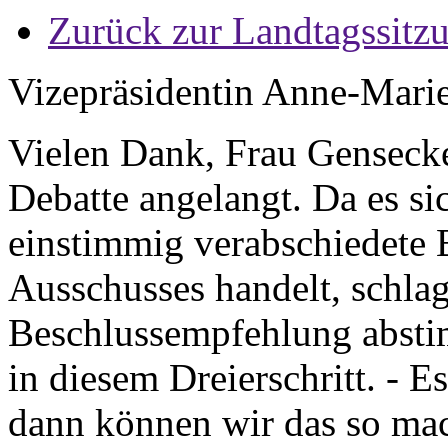
Zurück zur Landtagssitz
Vizepräsidentin Anne-Mari
Vielen Dank, Frau Gensecke
Debatte angelangt. Da es si
einstimmig verabschiedete
Ausschusses handelt, schlag
Beschlussempfehlung absti
in diesem Dreierschritt. - E
dann können wir das so ma