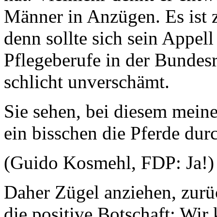
Männer in Anzügen. Es ist zu
denn sollte sich sein Appel
Pflegeberufe in der Bundesr
schlicht unverschämt.
Sie sehen, bei diesem mein
ein bisschen die Pferde du
(Guido Kosmehl, FDP: Ja!)
Daher Zügel anziehen, zur
die positive Botschaft: Wir