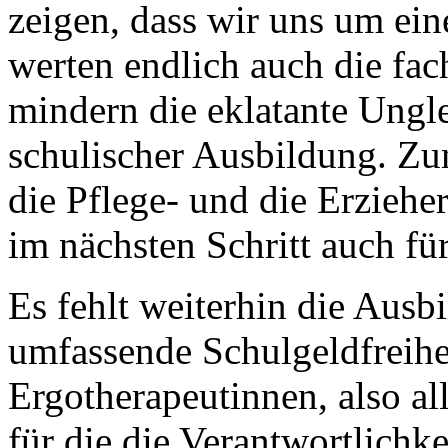
zeigen, dass wir uns um ei
werten endlich auch die fac
mindern die eklatante Ungl
schulischer Ausbildung. Zum
die Pflege- und die Erzieh
im nächsten Schritt auch f
Es fehlt weiterhin die Ausb
umfassende Schulgeldfreihe
Ergotherapeutinnen, also al
für die die Verantwortlichk