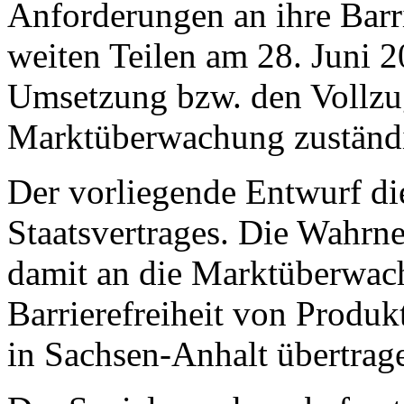
Anforderungen an ihre Barrie
weiten Teilen am 28. Juni 20
Umsetzung bzw. den Vollzu
Marktüberwachung zuständ
Der vorliegende Entwurf die
Staatsvertrages. Die Wahrn
damit an die Marktüberwach
Barrierefreiheit von Produk
in Sachsen-Anhalt übertrag