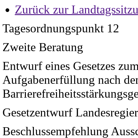
Zurück zur Landtagssitz
Tagesordnungspunkt 12
Zweite Beratung
Entwurf eines Gesetzes zum 
Aufgabenerfüllung nach d
Barrierefreiheitsstärkungsg
Gesetzentwurf Landesregier
Beschlussempfehlung Aussch