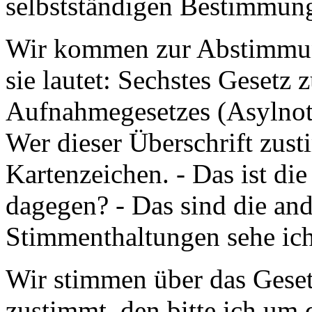
selbstständigen Bestimmun
Wir kommen zur Abstimmung
sie lautet: Sechstes Gesetz
Aufnahmegesetzes (Asylnot
Wer dieser Überschrift zust
Kartenzeichen. - Das ist di
dagegen? - Das sind die an
Stimmenthaltungen sehe ich
Wir stimmen über das Gese
zustimmt, den bitte ich um d