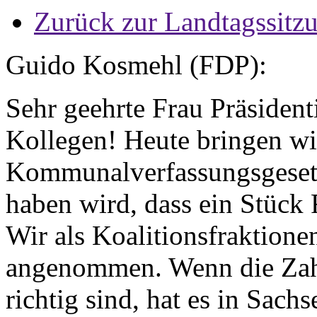
Zurück zur Landtagssitz
Guido Kosmehl (FDP):
Sehr geehrte Frau Präsiden
Kollegen! Heute bringen wi
Kommunalverfassungsgesetz
haben wird, dass ein Stück 
Wir als Koalitionsfraktione
angenommen. Wenn die Zahl
richtig sind, hat es in Sac