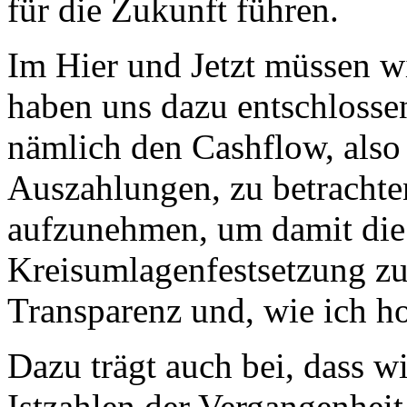
für die Zukunft führen.
Im Hier und Jetzt müssen w
haben uns dazu entschlossen
nämlich den Cashflow, also
Auszahlungen, zu betrachte
aufzunehmen, um damit die
Kreisumlagenfestsetzung zu
Transparenz und, wie ich ho
Dazu trägt auch bei, dass wi
Istzahlen der Vergangenheit