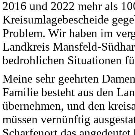
2016 und 2022 mehr als 10
Kreisumlagebescheide gegebe
Problem. Wir haben im verg
Landkreis Mansfeld-Südharz
bedrohlichen Situationen f
Meine sehr geehrten Dame
Familie besteht aus den La
übernehmen, und den kreis
müssen vernünftig ausgesta
Scharfenort das angedeutet