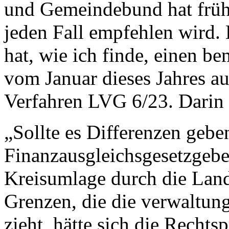
und Gemeindebund hat frühze
jeden Fall empfehlen wird.
hat, wie ich finde, einen be
vom Januar dieses Jahres a
Verfahren LVG 6/23. Darin h
„Sollte es Differenzen geb
Finanzausgleichsgesetzgebe
Kreisumlage durch die Land
Grenzen, die die verwaltun
zieht, hätte sich die Recht