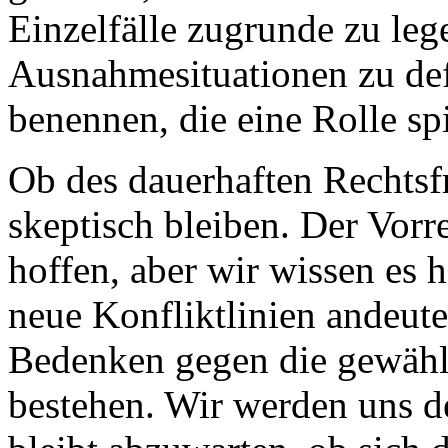
Einzelfälle zugrunde zu le
Ausnahmesituationen zu def
benennen, die eine Rolle sp
Ob des dauerhaften Rechtsf
skeptisch bleiben. Der Vorre
hoffen, aber wir wissen es ha
neue Konfliktlinien andeute
Bedenken gegen die gewähl
bestehen. Wir werden uns d