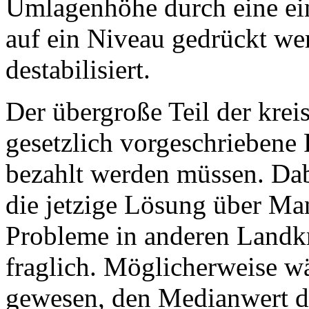
Umlagenhöhe durch eine e
auf ein Niveau gedrückt wer
destabilisiert.
Der übergroße Teil der krei
gesetzlich vorgeschriebene 
bezahlt werden müssen. Dab
die jetzige Lösung über Ma
Probleme in anderen Landkre
fraglich. Möglicherweise wä
gewesen, den Medianwert d