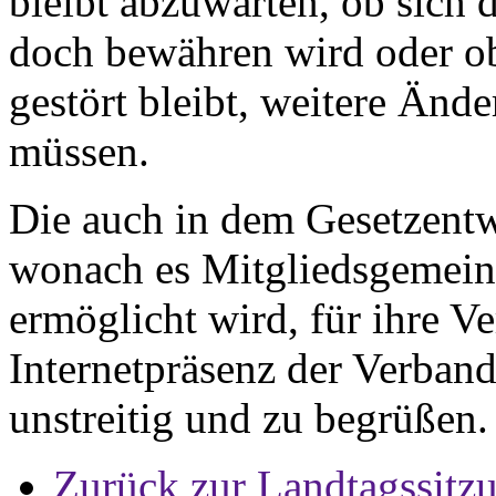
bleibt abzuwarten, ob sich 
doch bewähren wird oder ob 
gestört bleibt, weitere Än
müssen.
Die auch in dem Gesetzentw
wonach es Mitgliedsgemei
ermöglicht wird, für ihre V
Internetpräsenz der Verband
unstreitig und zu begrüßen.
Zurück zur Landtagssitz