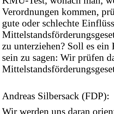
KMU-Test, wonach man, we
Verordnungen kommen, prüf
gute oder schlechte Einflüs
Mittelstandsförderungsges
zu unterziehen? Soll es ein 
sein zu sagen: Wir prüfen d
Mittelstandsförderungsgeset
Andreas Silbersack (FDP):
Wir werden uns daran orient