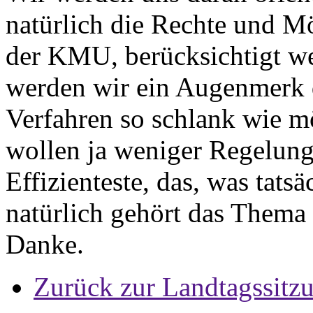
natürlich die Rechte und M
der KMU, berücksichtigt we
werden wir ein Augenmerk d
Verfahren so schlank wie m
wollen ja weniger Regelunge
Effizienteste, das, was tats
natürlich gehört das Thema
Danke.
Zurück zur Landtagssitz