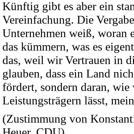
Künftig gibt es aber ein sta
Vereinfachung. Die Vergabest
Unternehmen weiß, woran es
das kümmern, was es eigentl
das, weil wir Vertrauen in 
glauben, dass ein Land nich
fördert, sondern daran, wie 
Leistungsträgern lässt, me
(Zustimmung von Konstanti
Heuer, CDU)