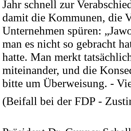
Jahr schnell zur Verabschi
damit die Kommunen, die Ve
Unternehmen spüren: „Jawoh
man es nicht so gebracht ha
hatte. Man merkt tatsächlic
miteinander, und die Konseq
bitte um Überweisung. - Vi
(Beifall bei der FDP - Zus