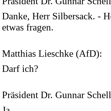
Präsident Dr. Gunnar Schel
Danke, Herr Silbersack. - H
etwas fragen.
Matthias Lieschke (AfD):
Darf ich?
Präsident Dr. Gunnar Schel
Ja.