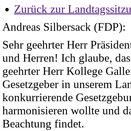
Zurück zur Landtagssitz
Andreas Silbersack (FDP):
Sehr geehrter Herr Präside
und Herren! Ich glaube, das
geehrter Herr Kollege Galler
Gesetzgeber in unserem La
konkurrierende Gesetzgeb
harmonisieren wollte und da
Beachtung findet.