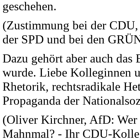
geschehen.
(Zustimmung bei der CDU, b
der SPD und bei den GRÜ
Dazu gehört aber auch das 
wurde. Liebe Kolleginnen 
Rhetorik, rechtsradikale He
Propaganda der Nationalsozi
(Oliver Kirchner, AfD: Wer 
Mahnmal? - Ihr CDU-Kolle