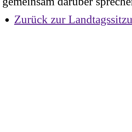
gemeinsam darüber sprechen
Zurück zur Landtagssitz