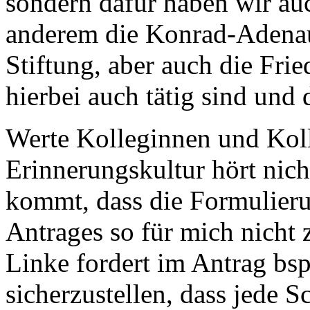
sondern dafür haben wir auc
anderem die Konrad-Adenaue
Stiftung, aber auch die Fri
hierbei auch tätig sind und 
Werte Kolleginnen und Kol
Erinnerungskultur hört nich
kommt, dass die Formulier
Antrages so für mich nicht
Linke fordert im Antrag bs
sicherzustellen, dass jede S