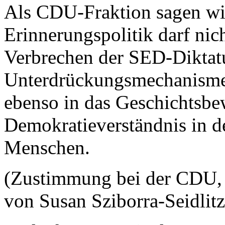
Als CDU-Fraktion sagen wir
Erinnerungspolitik darf nic
Verbrechen der SED-Diktatu
Unterdrückungsmechanisme
ebenso in das Geschichtsb
Demokratieverständnis in d
Menschen.
(Zustimmung bei der CDU, 
von Susan Sziborra-Seidli