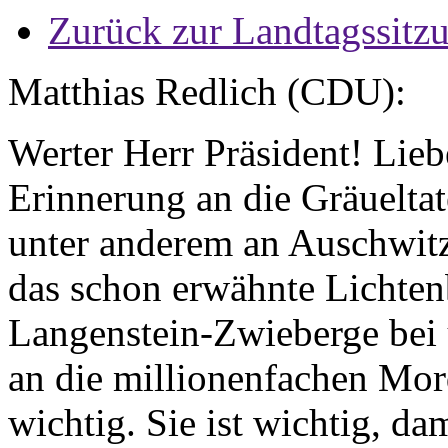
Zurück zur Landtagssitz
Matthias Redlich (CDU):
Werter Herr Präsident! Lie
Erinnerung an die Gräueltat
unter anderem an Auschwit
das schon erwähnte Lichte
Langenstein-Zwieberge bei 
an die millionenfachen Mor
wichtig. Sie ist wichtig, d