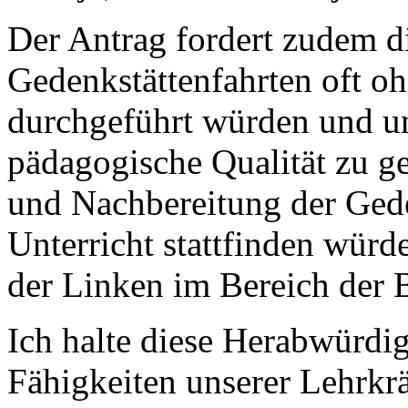
Der Antrag fordert zudem di
Gedenkstättenfahrten oft o
durchgeführt würden und unt
pädagogische Qualität zu g
und Nachbereitung der Gede
Unterricht stattfinden würd
der Linken im Bereich der 
Ich halte diese Herabwürdi
Fähigkeiten unserer Lehrkrä