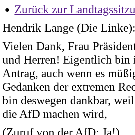
Zurück zur Landtagssitz
Hendrik Lange (Die Linke)
Vielen Dank, Frau Präsiden
und Herren! Eigentlich bin 
Antrag, auch wenn es müßig 
Gedanken der extremen Rech
bin deswegen dankbar, weil 
die AfD machen wird,
(Zuruf von der AfD: Ja!)