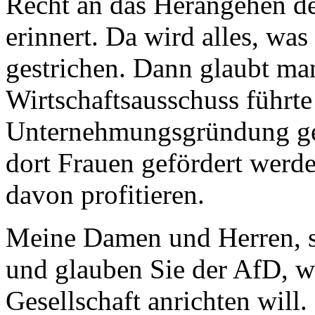
Recht an das Herangehen d
erinnert. Da wird alles, wa
gestrichen. Dann glaubt man
Wirtschaftsausschuss führte
Unternehmungsgründung ges
dort Frauen gefördert werd
davon profitieren.
Meine Damen und Herren, s
und glauben Sie der AfD, wa
Gesellschaft anrichten will.