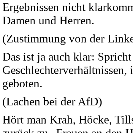
Ergebnissen nicht klarkomm
Damen und Herren.
(Zustimmung von der Lin
Das ist ja auch klar: Sprich
Geschlechterverhältnissen,
geboten.
(Lachen bei der AfD)
Hört man Krah, Höcke, Till
zurück zu „Frauen an den 