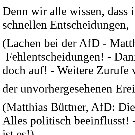
Denn wir alle wissen, dass i
schnellen Entscheidungen,
(Lachen bei der AfD - Matth
Fehlentscheidungen! - Dani
doch auf! - Weitere Zurufe
der unvorhergesehenen E
(Matthias Büttner, AfD: Di
Alles politisch beeinflusst
ist es!)