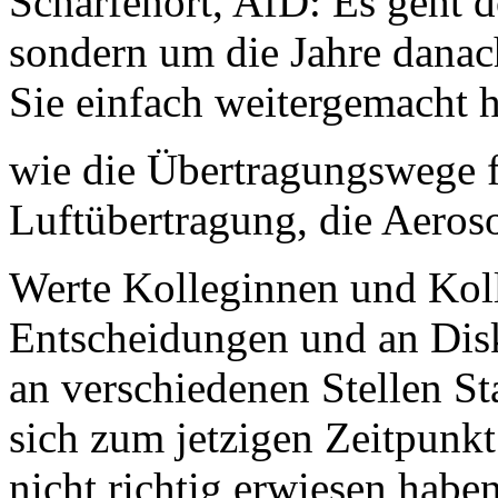
Scharfenort, AfD: Es geht 
sondern um die Jahre danach
Sie einfach weitergemacht 
wie die Übertragungswege f
Luftübertragung, die Aeros
Werte Kolleginnen und Kolle
Entscheidungen und an Disk
an verschiedenen Stellen St
sich zum jetzigen Zeitpunkt 
nicht richtig erwiesen habe