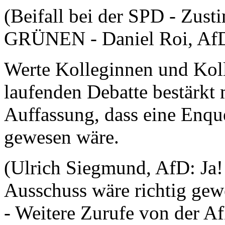
(Beifall bei der SPD - Zus
GRÜNEN - Daniel Roi, AfD:
Werte Kolleginnen und Koll
laufenden Debatte bestärkt 
Auffassung, dass eine Enqu
gewesen wäre.
(Ulrich Siegmund, AfD: Ja!
Ausschuss wäre richtig gew
- Weitere Zurufe von der A