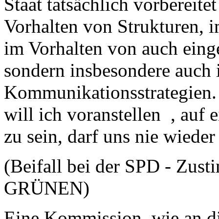
Staat tatsächlich vorbereite
Vorhalten von Strukturen, 
im Vorhalten von auch ein
sondern insbesondere auch
Kommunikationsstrategien. I
will ich voranstellen , auf 
zu sein, darf uns nie wieder
(Beifall bei der SPD - Zus
GRÜNEN)
Eine Kommission, wie an die