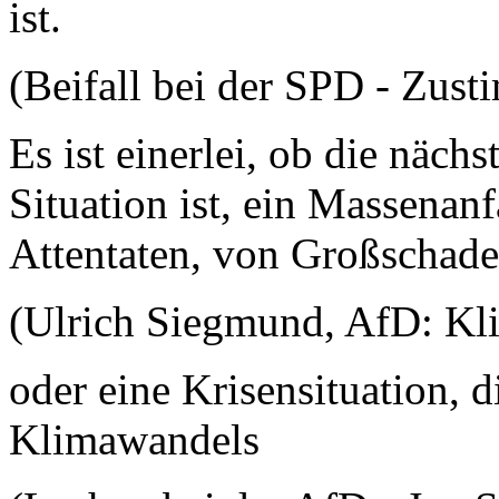
ist.
(Beifall bei der SPD - Zus
Es ist einerlei, ob die näch
Situation ist, ein Massenan
Attentaten, von Großschade
(Ulrich Siegmund, AfD: Kl
oder eine Krisensituation, 
Klimawandels