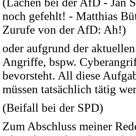
(Lachen bei der AfD - Jan S
noch gefehlt! - Matthias Bü
Zurufe von der AfD: Ah!)
oder aufgrund der aktuelle
Angriffe, bspw. Cyberangriff
bevorsteht. All diese Aufg
müssen tatsächlich tätig we
(Beifall bei der SPD)
Zum Abschluss meiner Rede 