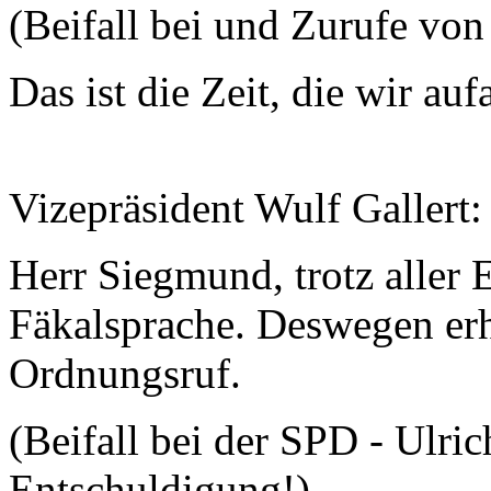
(Beifall bei und Zurufe von
Das ist die Zeit, die wir au
Vizepräsident Wulf Gallert
Herr Siegmund, trotz aller
Fäkalsprache. Deswegen erha
Ordnungsruf.
(Beifall bei der SPD - Ulr
Entschuldigung!)