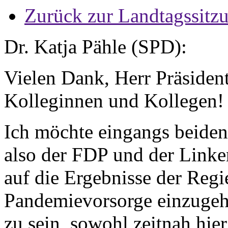
Zurück zur Landtagssitz
Dr. Katja Pähle (SPD):
Vielen Dank, Herr Präsident
Kolleginnen und Kollegen!
Ich möchte eingangs beiden
also der FDP und der Linke
auf die Ergebnisse der Re
Pandemievorsorge einzugehe
zu sein, sowohl zeitnah hi