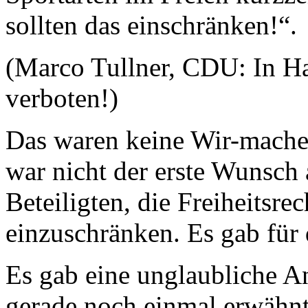
sollten das einschränken!“.
(Marco Tullner, CDU: In Ha
verboten!)
Das waren keine Wir-machen
war nicht der erste Wunsch 
Beteiligten, die Freiheitsre
einzuschränken. Es gab für 
Es gab eine unglaubliche An
gerade noch einmal erwähnt