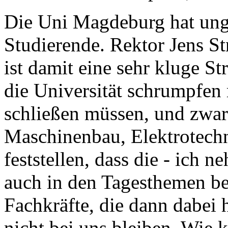
Die Uni Magdeburg hat unge
Studierende. Rektor Jens St
ist damit eine sehr kluge St
die Universität schrumpfen
schließen müssen, und zwa
Maschinenbau, Elektrotechn
feststellen, dass die - ich ne
auch in den Tagesthemen be
Fachkräfte, die dann dabei
nicht bei uns bleiben. Wie k