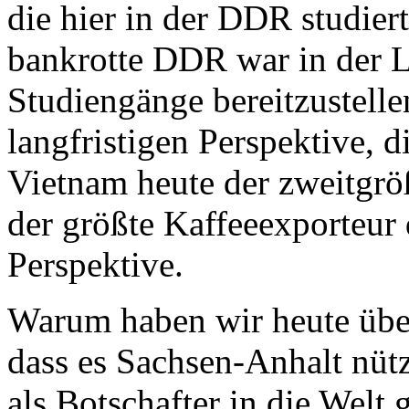
die hier in der DDR studier
bankrotte DDR war in der L
Studiengänge bereitzustelle
langfristigen Perspektive, d
Vietnam heute der zweitgrö
der größte Kaffeeexporteur d
Perspektive.
Warum haben wir heute über
dass es Sachsen-Anhalt nütz
als Botschafter in die Welt