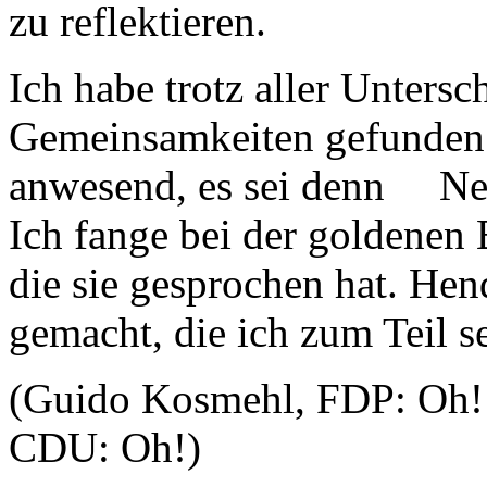
zu reflektieren.
Ich habe trotz aller Untersc
Gemeinsamkeiten gefunden. 
anwesend, es sei denn Nein,
Ich fange bei der goldenen 
die sie gesprochen hat. Hen
gemacht, die ich zum Teil s
(Guido Kosmehl, FDP: Oh! 
CDU: Oh!)