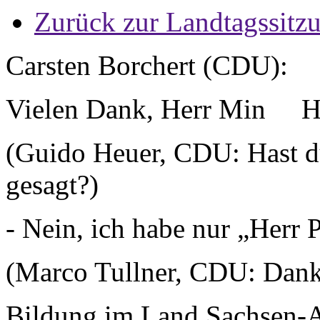
Zurück zur Landtagssitz
Carsten Borchert (CDU):
Vielen Dank, Herr Min Her
(Guido Heuer, CDU: Hast du
gesagt?)
- Nein, ich habe nur „Herr P
(Marco Tullner, CDU: Danke
Bildung im Land Sachsen-A