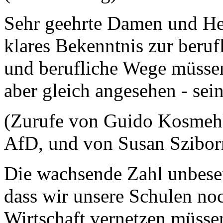
Sehr geehrte Damen und He
klares Bekenntnis zur beru
und berufliche Wege müssen 
aber gleich angesehen - sein
(Zurufe von Guido Kosmehl
AfD, und von Susan Szibor
Die wachsende Zahl unbeset
dass wir unsere Schulen n
Wirtschaft vernetzen müsse