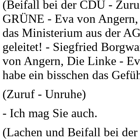
(Beifall bei der CDU - Zuru
GRÜNE - Eva von Angern, D
das Ministerium aus der A
geleitet! - Siegfried Borgw
von Angern, Die Linke - Ev
habe ein bisschen das Gefüh
(Zuruf - Unruhe)
- Ich mag Sie auch.
(Lachen und Beifall bei de