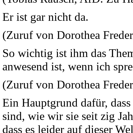
Er ist gar nicht da.
(Zuruf von Dorothea Fred
So wichtig ist ihm das Them
anwesend ist, wenn ich spr
(Zuruf von Dorothea Fred
Ein Hauptgrund dafür, dass 
sind, wie wir sie seit zig J
dass es leider auf dieser W