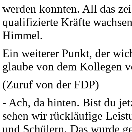
werden konnten. All das zei
qualifizierte Kräfte wachse
Himmel.
Ein weiterer Punkt, der wich
glaube von dem Kollegen v
(Zuruf von der FDP)
- Ach, da hinten. Bist du je
sehen wir rückläufige Leis
und Schülern. Das wurde g