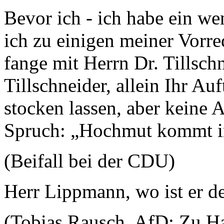
Bevor ich - ich habe ein we
ich zu einigen meiner Vorre
fange mit Herrn Dr. Tillschn
Tillschneider, allein Ihr Au
stocken lassen, aber keine 
Spruch: „Hochmut kommt i
(Beifall bei der CDU)
Herr Lippmann, wo ist er 
(Tobias Rausch, AfD: Zu H