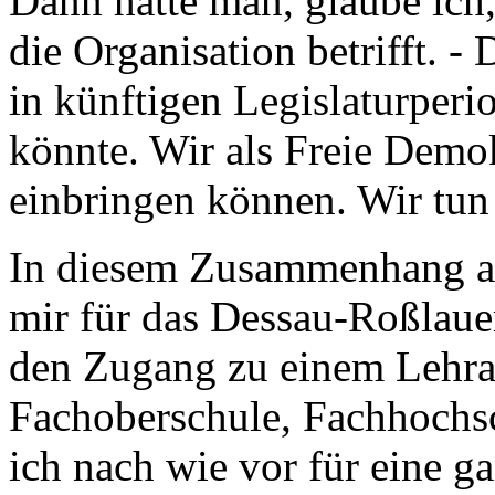
Dann hätte man, glaube ich,
die Organisation betrifft. 
in künftigen Legislaturperi
könnte. Wir als Freie Demok
einbringen können. Wir tun 
In diesem Zusammenhang au
mir für das Dessau-Roßlaue
den Zugang zu einem Lehra
Fachoberschule, Fachhochsc
ich nach wie vor für eine ga