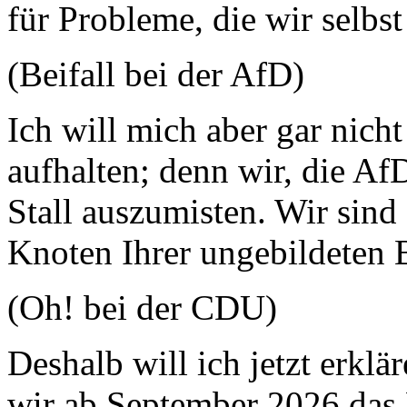
für Probleme, die wir selbs
(Beifall bei der AfD)
Ich will mich aber gar nicht
aufhalten; denn wir, die Af
Stall auszumisten. Wir si
Knoten Ihrer ungebildeten 
(Oh! bei der CDU)
Deshalb will ich jetzt erklä
wir ab September 2026 das 