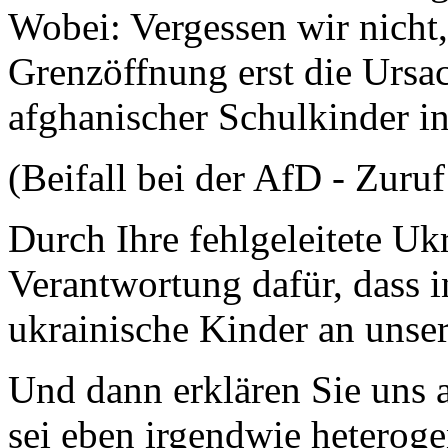
Wobei: Vergessen wir nicht, 
Grenzöffnung erst die Ursac
afghanischer Schulkinder i
(Beifall bei der AfD - Zuru
Durch Ihre fehlgeleitete Ukr
Verantwortung dafür, dass i
ukrainische Kinder an uns
Und dann erklären Sie uns a
sei eben irgendwie heterog