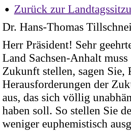
Zurück zur Landtagssitz
Dr. Hans-Thomas Tillschne
Herr Präsident! Sehr geehr
Land Sachsen-Anhalt muss 
Zukunft stellen, sagen Sie, 
Herausforderungen der Zuku
aus, das sich völlig unabh
haben soll. So stellen Sie
weniger euphemistisch ausg