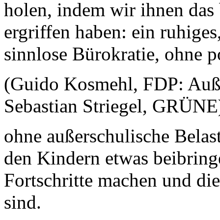
holen, indem wir ihnen das 
ergriffen haben: ein ruhige
sinnlose Bürokratie, ohne p
(Guido Kosmehl, FDP: Außer
Sebastian Striegel, GRÜN
ohne außerschulische Belast
den Kindern etwas beibring
Fortschritte machen und die
sind.