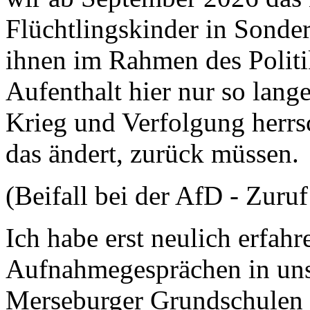
Flüchtlingskinder in Sonder
ihnen im Rahmen des Politik
Aufenthalt hier nur so lange
Krieg und Verfolgung herrsc
das ändert, zurück müssen.
(Beifall bei der AfD - Zur
Ich habe erst neulich erfa
Aufnahmegesprächen in unse
Merseburger Grundschulen d