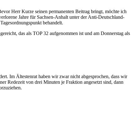
Bevor Herr Kurze seinen permanenten Beitrag bringt, möchte ich
 verlorene Jahre für Sachsen-Anhalt unter der Anti-Deutschland-
r Tagesordnungspunkt behandelt.
eingereicht, das als TOP 32 aufgenommen ist und am Donnerstag als
ndert. Im Ältestenrat haben wir zwar nicht abgesprochen, dass wir
er Redezeit von drei Minuten je Fraktion angesetzt sind, dann
vorzuziehen.