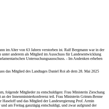
nn im Alter von 63 Jahren verstorben ist. Ralf Bergmann war in der
n unter anderem als Mitglied im Ausschuss für Landesentwicklung
n Parlamentarischen Untersuchungsausschuss. - Im Andenken erheben
dass das Mitglied des Landtages Daniel Roi ab dem 28. Mai 2025
m, folgende Mitglieder zu entschuldigen: Frau Ministerin Zieschang
t an der Innenministerkonferenz teil. Frau Ministerin Grimm-Benne
er Haseloff und das Mitglied der Landesregierung Prof. Armin
 und am Freitag ganztägig entschuldigt, und zwar aufgrund der