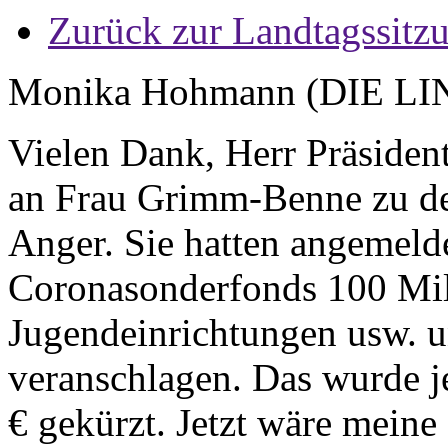
Zurück zur Landtagssitz
Monika Hohmann (DIE LI
Vielen Dank, Herr Präsident
an Frau Grimm-Benne zu d
Anger. Sie hatten angemelde
Coronasonderfonds 100 Mill
Jugendeinrichtungen usw. u
veranschlagen. Das wurde j
€ gekürzt. Jetzt wäre meine