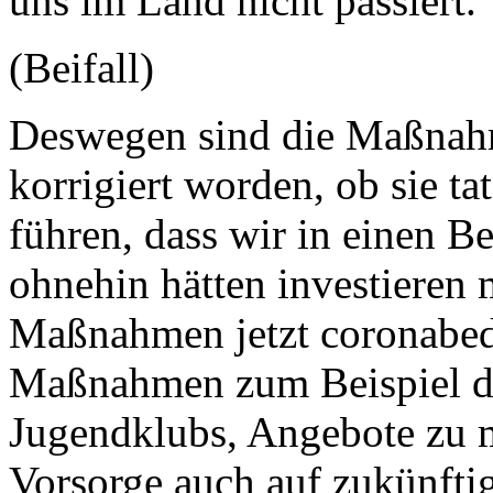
uns im Land nicht passiert.
(Beifall)
Deswegen sind die Maßnah
korrigiert worden, ob sie ta
führen, dass wir in einen Be
ohnehin hätten investieren 
Maßnahmen jetzt coronabed
Maßnahmen zum Beispiel der
Jugendklubs, Angebote zu ma
Vorsorge auch auf zukünft