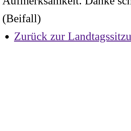
Aufmerksamkeit. Danke sc
(Beifall)
Zurück zur Landtagssitz