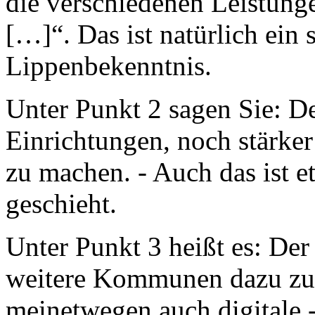
die verschiedenen Leistung
[…]“. Das ist natürlich ein 
Lippenbekenntnis.
Unter Punkt 2 sagen Sie: De
Einrichtungen, noch stärke
zu machen. - Auch das ist et
geschieht.
Unter Punkt 3 heißt es: De
weitere Kommunen dazu zu p
meinetwegen auch digitale 