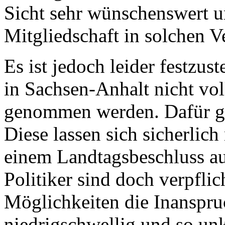
Sicht sehr wünschenswert un
Mitgliedschaft in solchen V
Es ist jedoch leider festzus
in Sachsen-Anhalt nicht vo
genommen werden. Dafür gi
Diese lassen sich sicherlich
einem Landtagsbeschluss au
Politiker sind doch verpfli
Möglichkeiten die Inanspru
niedrigschwellig und so unk