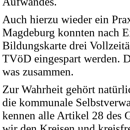
Aufwandes.
Auch hierzu wieder ein Prax
Magdeburg konnten nach Ein
Bildungskarte drei Vollzeit
TVöD eingespart werden. D
was zusammen.
Zur Wahrheit gehört natürli
die kommunale Selbstverwal
kennen alle Artikel 28 des 
wir den Kreisen und kreisfre