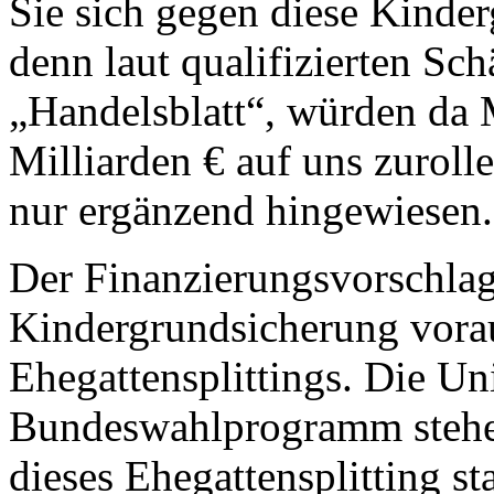
Sie sich gegen diese Kinder
denn laut qualifizierten Sc
„Handelsblatt“, würden da 
Milliarden € auf uns zurolle
nur ergänzend hingewiesen.
Der Finanzierungsvorschlag
Kindergrundsicherung vorau
Ehegattensplittings. Die Un
Bundeswahlprogramm stehen 
dieses Ehegattensplitting s