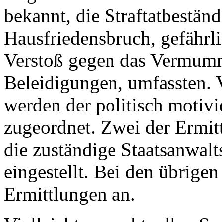
bekannt, die Straftatbestän
Hausfriedensbruch, gefährl
Verstoß gegen das Vermum
Beleidigungen, umfassten. 
werden der politisch motivie
zugeordnet. Zwei der Ermit
die zuständige Staatsanwal
eingestellt. Bei den übrige
Ermittlungen an.