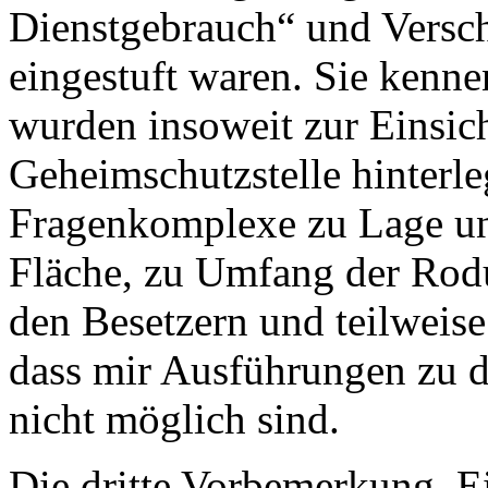
Dienstgebrauch“ und Versch
eingestuft waren. Sie kenn
wurden insoweit zur Einsic
Geheimschutzstelle hinterle
Fragenkomplexe zu Lage un
Fläche, zu Umfang der Rod
den Besetzern und teilweise
dass mir Ausführungen zu di
nicht möglich sind.
Die dritte Vorbemerkung. E