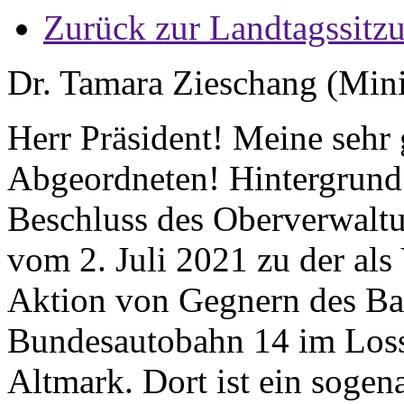
Zurück zur Landtagssitz
Dr. Tamara Zieschang (Minis
Herr Präsident! Meine sehr
Abgeordneten! Hintergrund 
Beschluss des Oberverwalt
vom 2. Juli 2021 zu der al
Aktion von Gegnern des Ba
Bundesautobahn 14 im Losse
Altmark. Dort ist ein soge