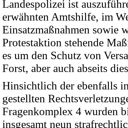
Landespolizei ist auszuführe
erwähnten Amtshilfe, im We
Einsatzmaßnahmen sowie w
Protestaktion stehende Maß
es um den Schutz von Vers
Forst, aber auch abseits die
Hinsichtlich der ebenfalls 
gestellten Rechtsverletzun
Fragenkomplex 4 wurden b
insgesamt neun strafrechtli