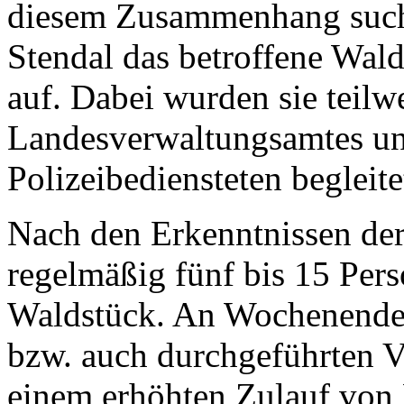
diesem Zusammenhang sucht
Stendal das betroffene Wal
auf. Dabei wurden sie teilw
Landesverwaltungsamtes un
Polizeibediensteten begleite
Nach den Erkenntnissen der
regelmäßig fünf bis 15 Per
Waldstück. An Wochenenden
bzw. auch durchgeführten V
einem erhöhten Zulauf von 