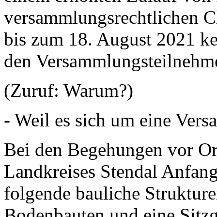
versammlungsrechtlichen Ch
bis zum 18. August 2021 kei
den Versammlungsteilnehmer
(Zuruf: Warum?)
- Weil es sich um eine Ver
Bei den Begehungen vor Ort 
Landkreises Stendal Anfang
folgende bauliche Strukture
Bodenbauten und eine Sitz