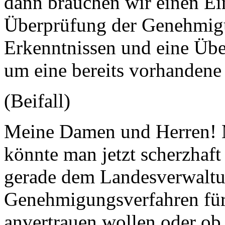
dann brauchen wir einen Ei
Überprüfung der Genehmig
Erkenntnissen und eine Übe
um eine bereits vorhandene
(Beifall)
Meine Damen und Herren! M
könnte man jetzt scherzhaft
gerade dem Landesverwaltu
Genehmigungsverfahren für
anvertrauen wollen oder ob