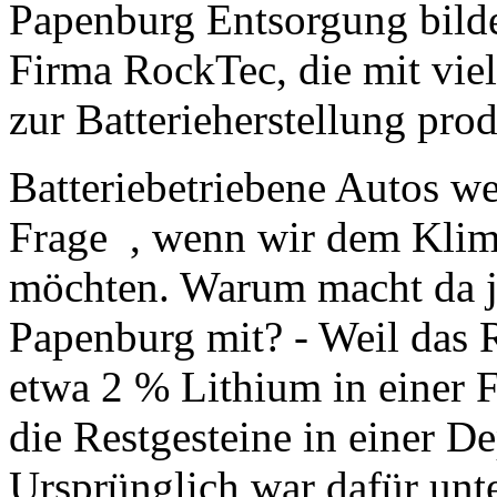
Papenburg Entsorgung bilde
Firma RockTec, die mit vie
zur Batterieherstellung pro
Batteriebetriebene Autos w
Frage , wenn wir dem Klim
möchten. Warum macht da j
Papenburg mit? - Weil das 
etwa 2 % Lithium in einer F
die Restgesteine in einer D
Ursprünglich war dafür unt