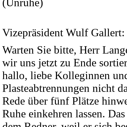
(Unruhe)
Vizepräsident Wulf Gallert:
Warten Sie bitte, Herr Lang
wir uns jetzt zu Ende sortie
hallo, liebe Kolleginnen un
Plasteabtrennungen nicht d
Rede über fünf Plätze hinwe
Ruhe einkehren lassen. Das 
dem Redner, weil er sich be