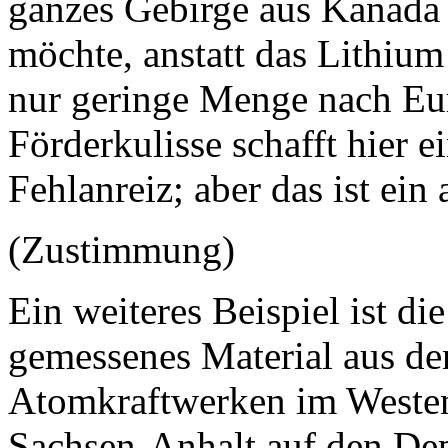
ganzes Gebirge aus Kanada 
möchte, anstatt das Lithiu
nur geringe Menge nach Eur
Förderkulisse schafft hier e
Fehlanreiz; aber das ist ei
(Zustimmung)
Ein weiteres Beispiel ist di
gemessenes Material aus d
Atomkraftwerken im Westen
Sachsen-Anhalt auf den De