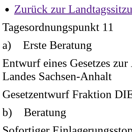
Zurück zur Landtagssitz
Tagesordnungspunkt 11
a) Erste Beratung
Entwurf eines Gesetzes zur
Landes Sachsen-Anhalt
Gesetzentwurf Fraktion DI
b) Beratung
Sofortiger Einlagerungsstop