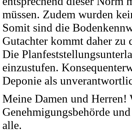
entsprechend dieser Norm 
müssen. Zudem wurden kein
Somit sind die Bodenkennwe
Gutachter kommt daher zu d
Die Planfeststellungsunterl
einzustufen. Konsequenterw
Deponie als unverantwortlic
Meine Damen und Herren! W
Genehmigungsbehörde und w
alle.