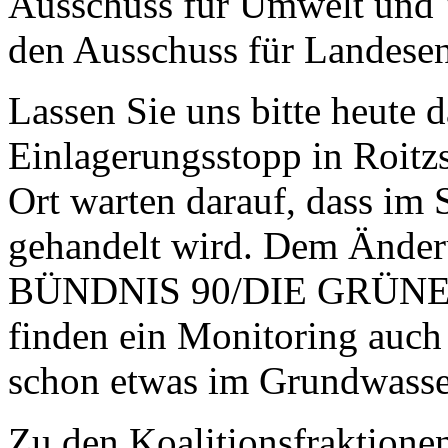
Ausschuss für Umwelt und W
den Ausschuss für Landese
Lassen Sie uns bitte heute 
Einlagerungsstopp in Roit
Ort warten darauf, dass i
gehandelt wird. Dem Änder
BÜNDNIS 90/DIE GRÜNEN 
finden ein Monitoring auch
schon etwas im Grundwasser
Zu den Koalitionsfraktionen