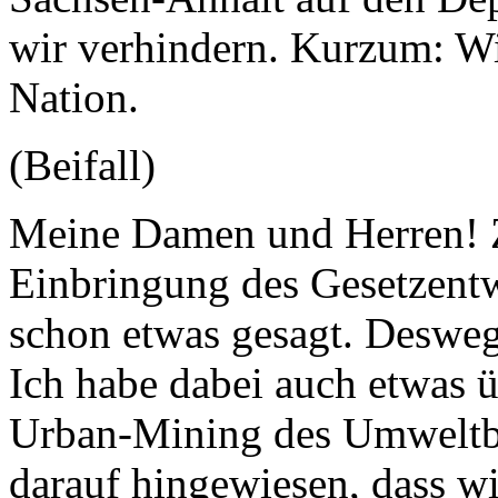
wir verhindern. Kurzum: Wi
Nation.
(Beifall)
Meine Damen und Herren! Z
Einbringung des Gesetzentw
schon etwas gesagt. Desweg
Ich habe dabei auch etwas ü
Urban-Mining des Umweltbu
darauf hingewiesen, dass wi