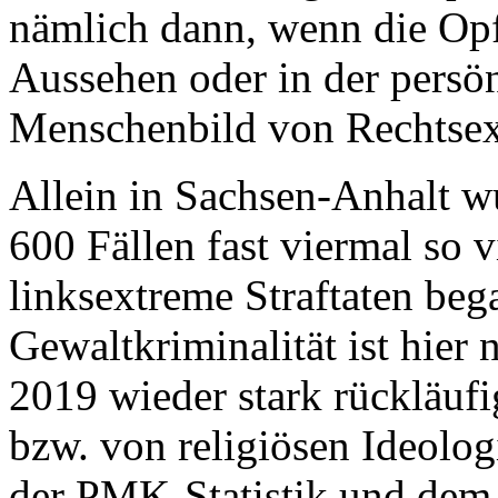
nämlich dann, wenn die Opf
Aussehen oder in der persö
Menschenbild von Rechtsex
Allein in Sachsen-Anhalt w
600 Fällen fast viermal so 
linksextreme Straftaten beg
Gewaltkriminalität ist hier
2019 wieder stark rückläufi
bzw. von religiösen Ideolo
der PMK-Statistik und dem