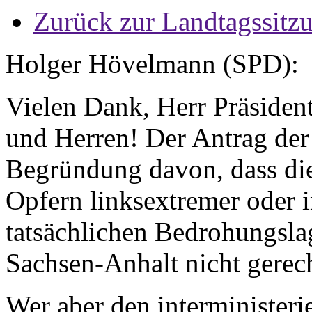
Zurück zur Landtagssitz
Holger Hövelmann (SPD):
Vielen Dank, Herr Präsiden
und Herren! Der Antrag der 
Begründung davon, dass di
Opfern linksextremer oder i
tatsächlichen Bedrohungsla
Sachsen-Anhalt nicht gerec
Wer aber den interministeri