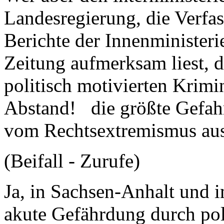
Landesregierung, die Verfa
Berichte der Innenministeri
Zeitung aufmerksam liest, de
politisch motivierten Krimi
Abstand! die größte Gefah
vom Rechtsextremismus aus
(Beifall - Zurufe)
Ja, in Sachsen-Anhalt und i
akute Gefährdung durch poli