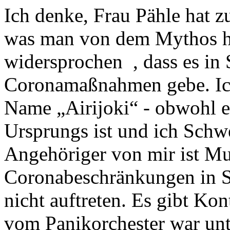
Ich denke, Frau Pähle hat zu
was man von dem Mythos ha
widersprochen , dass es in
Coronamaßnahmen gebe. Ich
Name „Airijoki“ - obwohl er
Ursprungs ist und ich Schw
Angehöriger von mir ist M
Coronabeschränkungen in Sc
nicht auftreten. Es gibt K
vom Panikorchester war unt