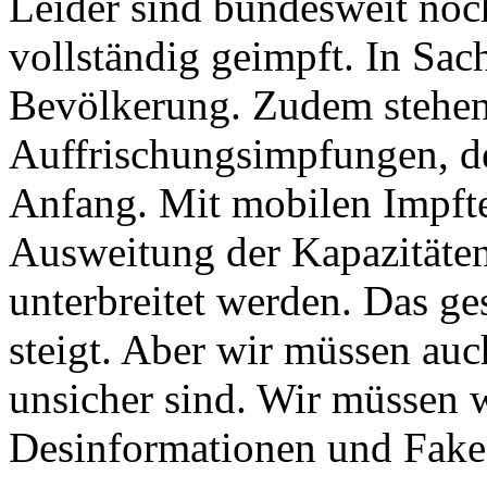
Leider sind bundesweit no
vollständig geimpft. In Sac
Bevölkerung. Zudem stehen
Auffrischungsimpfungen, d
Anfang. Mit mobilen Impft
Ausweitung der Kapazitäten
unterbreitet werden. Das ge
steigt. Aber wir müssen auc
unsicher sind. Wir müssen 
Desinformationen und Fake