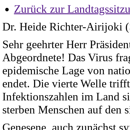
Zurück zur Landtagssitz
Dr. Heide Richter-Airijoki 
Sehr geehrter Herr Präside
Abgeordnete! Das Virus frag
epidemische Lage von natio
endet. Die vierte Welle trif
Infektionszahlen im Land si
sterben Menschen auf den si
Genesene, auch zunächst sy