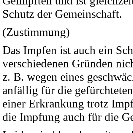
Geimpften und ist gleichzei
Schutz der Gemeinschaft.
(Zustimmung)
Das Impfen ist auch ein Schu
verschiedenen Gründen nich
z. B. wegen eines geschwä
anfällig für die gefürchtet
einer Erkrankung trotz Impf
die Impfung auch für die Ge