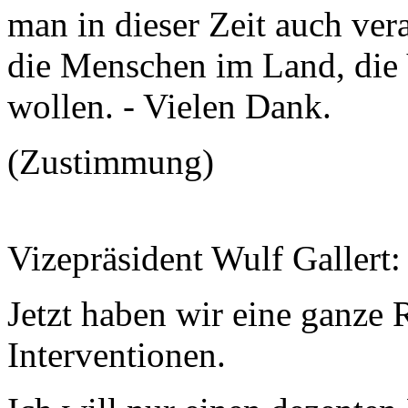
man in dieser Zeit auch ve
die Menschen im Land, die 
wollen. - Vielen Dank.
(Zustimmung)
Vizepräsident Wulf Gallert:
Jetzt haben wir eine ganze
Interventionen.