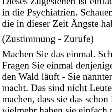
Dieses Zugestehen ist einfa
in die Psychiatrien. Schauen
die in dieser Zeit Ängste ha
(Zustimmung - Zurufe)
Machen Sie das einmal. Sch
Fragen Sie einmal denjenig
den Wald läuft - Sie nannte
macht. Das sind nicht Leut
machen, dass sie das schon
vielmehr haben sie einfach