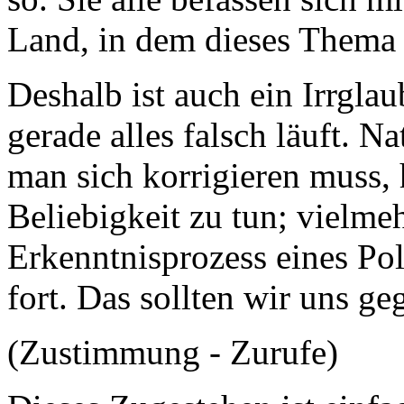
Land, in dem dieses Thema n
Deshalb ist auch ein Irrgla
gerade alles falsch läuft. Nat
man sich korrigieren muss, h
Beliebigkeit zu tun; vielmeh
Erkenntnisprozess eines Pol
fort. Das sollten wir uns ge
(Zustimmung - Zurufe)