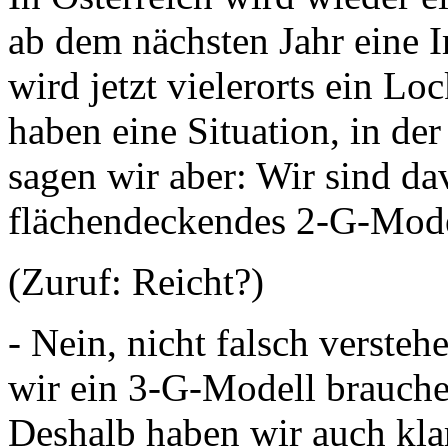
ab dem nächsten Jahr eine I
wird jetzt vielerorts ein L
haben eine Situation, in de
sagen wir aber: Wir sind da
flächendeckendes 2-G-Model
(Zuruf: Reicht?)
- Nein, nicht falsch versteh
wir ein 3-G-Modell brauche
Deshalb haben wir auch klar