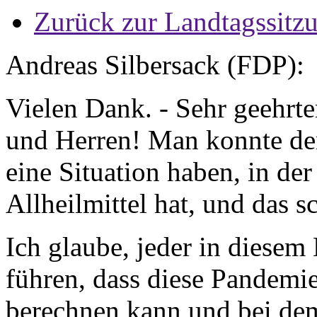
Zurück zur Landtagssitz
Andreas Silbersack (FDP):
Vielen Dank. - Sehr geehrt
und Herren! Man konnte de
eine Situation haben, in der
Allheilmittel hat, und das 
Ich glaube, jeder in diesem
führen, dass diese Pandemie
berechnen kann und bei de