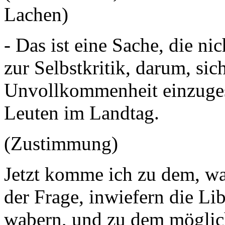
Lachen)
- Das ist eine Sache, die ni
zur Selbstkritik, darum, sic
Unvollkommenheit einzuges
Leuten im Landtag.
(Zustimmung)
Jetzt komme ich zu dem, wa
der Frage, inwiefern die Li
wabern, und zu dem möglic