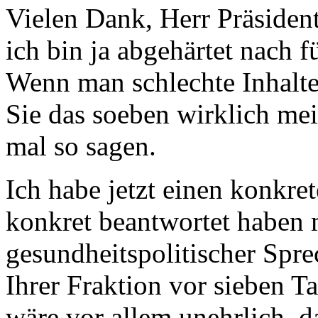
Vielen Dank, Herr Präsident
ich bin ja abgehärtet nach 
Wenn man schlechte Inhalte
Sie das soeben wirklich me
mal so sagen.
Ich habe jetzt einen konkre
konkret beantwortet haben m
gesundheitspolitischer Spr
Ihrer Fraktion vor sieben T
wäre vor allem unehrlich, da