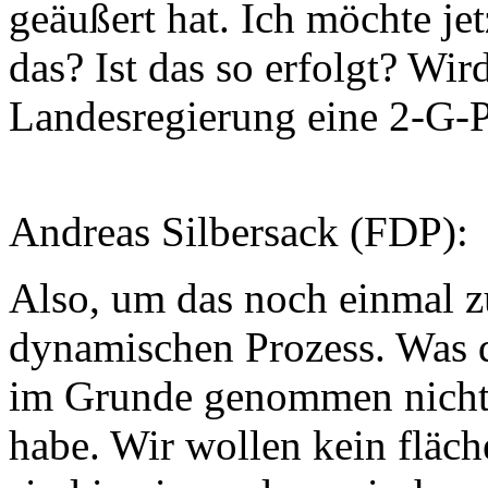
geäußert hat. Ich möchte je
das? Ist das so erfolgt? Wir
Landesregierung eine 2-G-P
Andreas Silbersack (FDP):
Also, um das noch einmal z
dynamischen Prozess. Was de
im Grunde genommen nichts 
habe. Wir wollen kein fläc