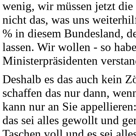
wenig, wir müssen jetzt die
nicht das, was uns weiterhi
% in diesem Bundesland, de
lassen. Wir wollen - so hab
Ministerpräsidenten versta
Deshalb es das auch kein Z
schaffen das nur dann, wenn
kann nur an Sie appellieren
das sei alles gewollt und g
Taschen voll und es sei alle