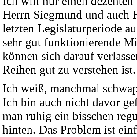
Ich will nur einen dezenten
Herrn Siegmund und auch He
letzten Legislaturperiode a
sehr gut funktionierende M
können sich darauf verlassen
Reihen gut zu verstehen ist.
Ich weiß, manchmal schwap
Ich bin auch nicht davor ge
man ruhig ein bisschen regu
hinten. Das Problem ist ein