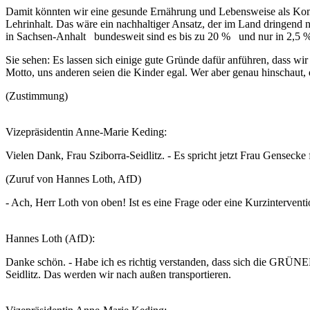
Damit könnten wir eine gesunde Ernährung und Lebensweise als Kompe
Lehrinhalt. Das wäre ein nachhaltiger Ansatz, der im Land dringend n
in Sachsen-Anhalt bundesweit sind es bis zu 20 % und nur in 2,5 % 
Sie sehen: Es lassen sich einige gute Gründe dafür anführen, dass w
Motto, uns anderen seien die Kinder egal. Wer aber genau hinschaut,
(Zustimmung)
Vizepräsidentin Anne-Marie Keding:
Vielen Dank, Frau Sziborra-Seidlitz. - Es spricht jetzt Frau Genseck
(Zuruf von Hannes Loth, AfD)
- Ach, Herr Loth von oben! Ist es eine Frage oder eine Kurzinterventi
Hannes Loth (AfD):
Danke schön. - Habe ich es richtig verstanden, dass sich die GRÜNEN
Seidlitz. Das werden wir nach außen transportieren.