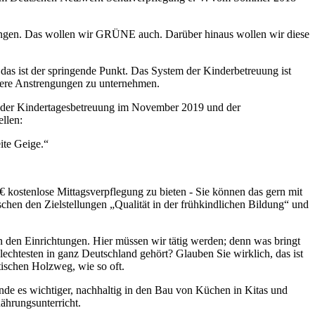
ingen. Das wollen wir GRÜNE auch. Darüber hinaus wollen wir diese
 das ist der springende Punkt. Das System der Kinderbetreuung ist
ößere Anstrengungen zu unternehmen.
e der Kindertagesbetreuung im November 2019 und der
llen:
ite Geige.“
€ kostenlose Mittagsverpflegung zu bieten - Sie können das gern mit
chen den Zielstellungen „Qualität in der frühkindlichen Bildung“ und
n den Einrichtungen. Hier müssen wir tätig werden; denn was bringt
lechtesten in ganz Deutschland gehört? Glauben Sie wirklich, das ist
tischen Holzweg, wie so oft.
nde es wichtiger, nachhaltig in den Bau von Küchen in Kitas und
ährungsunterricht.