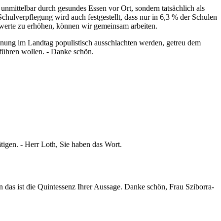
mittelbar durch gesundes Essen vor Ort, sondern tatsächlich als
chulverpflegung wird auch festgestellt, dass nur in 6,3 % der Schulen
twerte zu erhöhen, können wir gemeinsam arbeiten.
ehnung im Landtag populistisch ausschlachten werden, getreu dem
 führen wollen. - Danke schön.
tigen. - Herr Loth, Sie haben das Wort.
 das ist die Quintessenz Ihrer Aussage. Danke schön, Frau Sziborra-