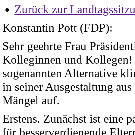
Zurück zur Landtagssitz
Konstantin Pott (FDP):
Sehr geehrte Frau Präsident
Kolleginnen und Kollegen! 
sogenannten Alternative klin
in seiner Ausgestaltung aus
Mängel auf.
Erstens. Zunächst ist eine 
für besserverdienende Elter