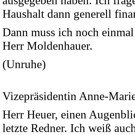
ausgegeben haben. Ich frage
Haushalt dann generell fin
Dann muss ich noch einmal 
Herr Moldenhauer.
(Unruhe)
Vizepräsidentin Anne-Mari
Herr Heuer, einen Augenblick
letzte Redner. Ich weiß auch,