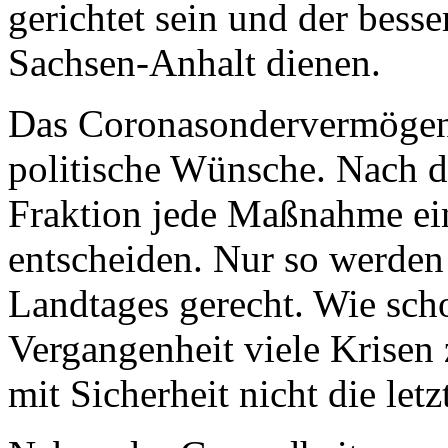
gerichtet sein und der bess
Sachsen-Anhalt dienen.
Das Coronasondervermögen 
politische Wünsche. Nach d
Fraktion jede Maßnahme ei
entscheiden. Nur so werden
Landtages gerecht. Wie scho
Vergangenheit viele Krisen
mit Sicherheit nicht die letz