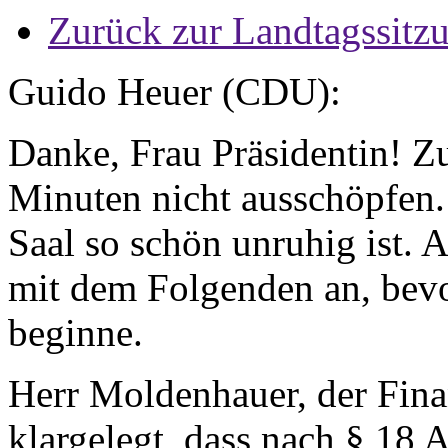
Zurück zur Landtagssitz
Guido Heuer (CDU):
Danke, Frau Präsidentin! Z
Minuten nicht ausschöpfen. 
Saal so schön unruhig ist. A
mit dem Folgenden an, bev
beginne.
Herr Moldenhauer, der Fina
klargelegt, dass nach § 18 A