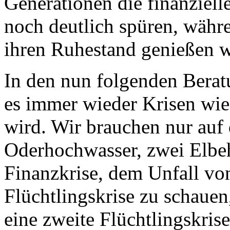
Generationen die finanziel
noch deutlich spüren, währe
ihren Ruhestand genießen 
In den nun folgenden Berat
es immer wieder Krisen wi
wird. Wir brauchen nur auf 
Oderhochwasser, zwei Elbe
Finanzkrise, dem Unfall vo
Flüchtlingskrise zu schauen
eine zweite Flüchtlingskris