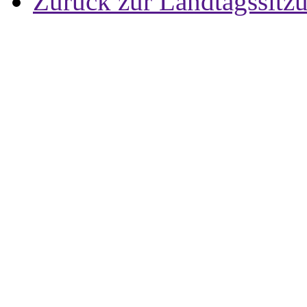
Zurück zur Landtagssitz