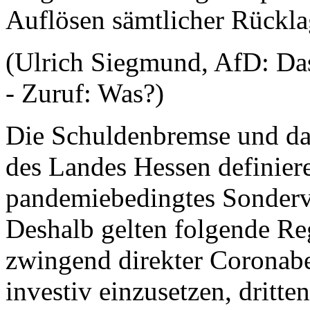
Auflösen sämtlicher Rückla
(Ulrich Siegmund, AfD: D
- Zuruf: Was?)
Die Schuldenbremse und das
des Landes Hessen definie
pandemiebedingtes Sonderv
Deshalb gelten folgende Re
zwingend direkter Coronabez
investiv einzusetzen, dritte