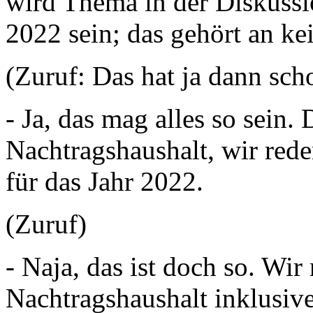
wird Thema in der Diskussi
2022 sein; das gehört an kei
(Zuruf: Das hat ja dann sc
- Ja, das mag alles so sein. 
Nachtragshaushalt, wir rede
für das Jahr 2022.
(Zuruf)
- Naja, das ist doch so. Wir
Nachtragshaushalt inklusiv