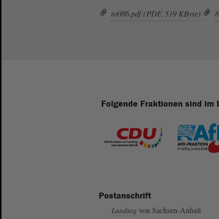
to086.pdf (PDF, 519 KByte)
8
Folgende Fraktionen sind im 
Postanschrift
von Sachsen-Anhalt
Landtag