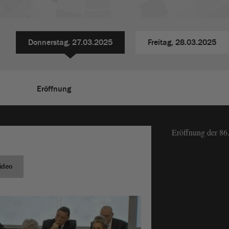
Donnerstag,
27.03.2025
Freitag,
28.03.2025
Eröffnung
Eröffnung der 86
ideo