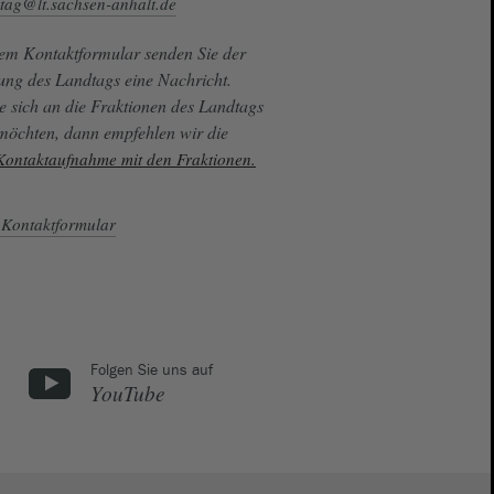
tag@lt.sachsen-anhalt.de
sem Kontaktformular senden Sie der
ung des Landtags eine Nachricht.
e sich an die Fraktionen des Landtags
 möchten, dann empfehlen wir die
 Kontaktaufnahme mit den Fraktionen.
Kontaktformular
Folgen Sie uns auf
YouTube