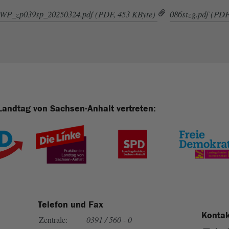
WP_zp039sp_20250324.pdf (PDF, 453 KByte)
086stzg.pdf (PDF
Landtag von Sachsen-Anhalt vertreten:
Telefon und Fax
Kontak
Zentrale:
0391 / 560 - 0