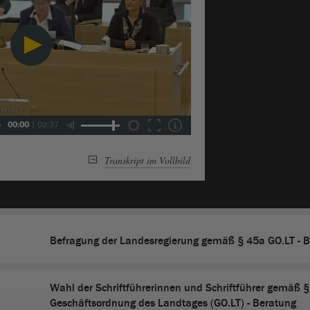
00:00
|
02:37
Transkript im Vollbild
Befragung der Landesregierung gemäß § 45a GO.LT - 
Wahl der Schriftführerinnen und Schriftführer gemäß §
Geschäftsordnung des Landtages (GO.LT) - Beratung