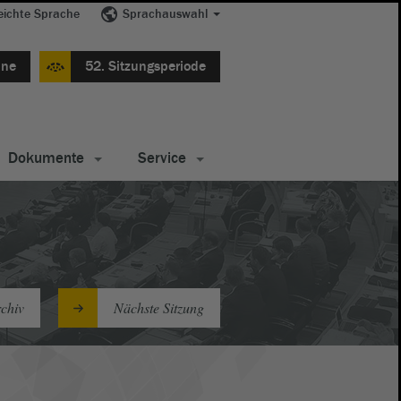
eichte Sprache
Sprachauswahl
ine
52. Sitzungsperiode
Dokumente
Service
chiv
Nächste Sitzung