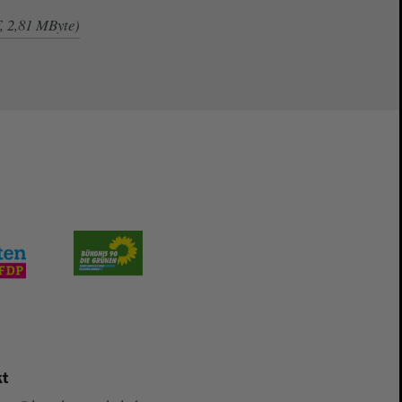
, 2,81 MByte)
t