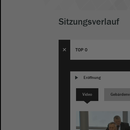
Sitzungsverlauf
TOP 0
Eröffnung
Video
Gebärdenv