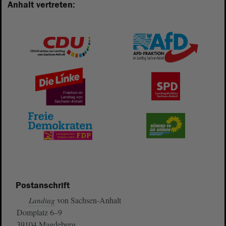
Anhalt vertreten:
Postanschrift
von Sachsen-Anhalt
Landtag
Domplatz 6–9
39104 Magdeburg