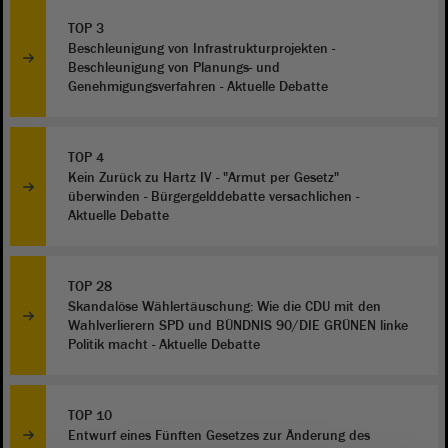
TOP 3
Beschleunigung von Infrastrukturprojekten -
Beschleunigung von Planungs- und
Genehmigungsverfahren - Aktuelle Debatte
TOP 4
Kein Zurück zu Hartz IV - "Armut per Gesetz"
überwinden - Bürgergelddebatte versachlichen -
Aktuelle Debatte
TOP 28
Skandalöse Wählertäuschung: Wie die CDU mit den
Wahlverlierern SPD und BÜNDNIS 90/DIE GRÜNEN linke
Politik macht - Aktuelle Debatte
TOP 10
Entwurf eines Fünften Gesetzes zur Änderung des