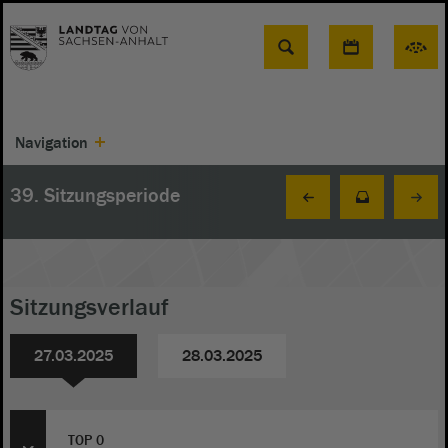
Suche
Navigation
39. Sitzungsperiode
Sitzungsverlauf
27.03.2025
28.03.2025
TOP 0