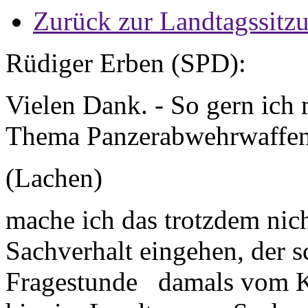
Zurück zur Landtagssitz
Rüdiger Erben (SPD):
Vielen Dank. - So gern ich 
Thema Panzerabwehrwaffen
(Lachen)
mache ich das trotzdem nich
Sachverhalt eingehen, der 
Fragestunde damals vom K