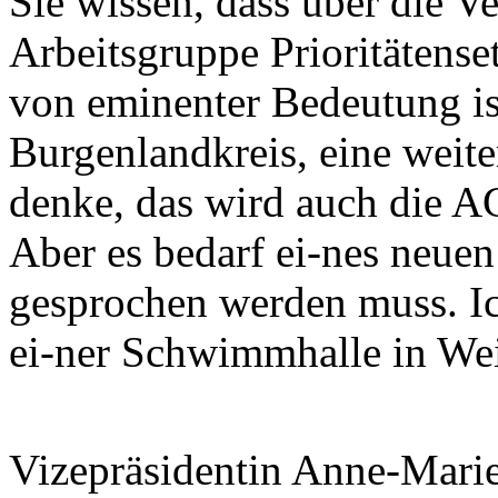
Sie wissen, dass über die V
Arbeitsgruppe Prioritätense
von eminenter Bedeutung is
Burgenlandkreis, eine weit
denke, das wird auch die AG
Aber es bedarf ei-nes neuen
gesprochen werden muss. Ic
ei-ner Schwimmhalle in Wei
Vizepräsidentin Anne-Mari