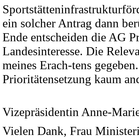
Sportstätteninfrastrukturfö
ein solcher Antrag dann be
Ende entscheiden die AG Pr
Landesinteresse. Die Releva
meines Erach-tens gegeben
Prioritätensetzung kaum an
Vizepräsidentin Anne-Mari
Vielen Dank, Frau Minister