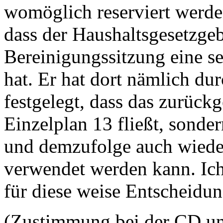
womöglich reserviert werde
dass der Haushaltsgesetzgeb
Bereinigungssitzung eine s
hat. Er hat dort nämlich d
festgelegt, dass das zurückg
Einzelplan 13 fließt, sonde
und demzufolge auch wieder
verwendet werden kann. Ic
für diese weise Entscheidun
(Zustimmung bei der CD un