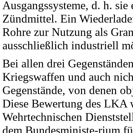
Ausgangssysteme, d. h. sie 
Zündmittel. Ein Wiederlad
Rohre zur Nutzung als Gran
ausschließlich industriell 
Bei allen drei Gegenständen
Kriegswaffen und auch nic
Gegenstände, von denen obj
Diese Bewertung des LKA w
Wehrtechnischen Dienstste
dem Bundesministe-rium fü