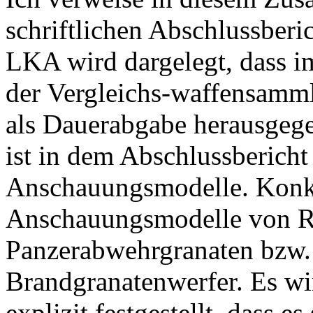
schriftlichen Abschlussberi
LKA wird dargelegt, dass i
der Vergleichs-waffensamm
als Dauerabgabe herausgeg
ist in dem Abschlussbericht
Anschauungsmodelle. Konkre
Anschauungsmodelle von R
Panzerabwehrgranaten bzw.
Brandgranatenwerfer. Es w
explizit festgestellt, dass 