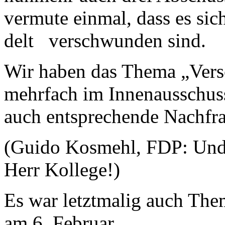
vermute einmal, dass es sic
delt verschwunden sind.
Wir haben das Thema „Ver
mehrfach im Innenausschuss 
auch entsprechende Nachfrag
(Guido Kosmehl, FDP: Und
Herr Kollege!)
Es war letztmalig auch The
am 6. Februar.