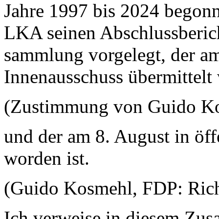
Jahre 1997 bis 2024 begonn
LKA seinen Abschlussberich
sammlung vorgelegt, der a
Innenausschuss übermittel
(Zustimmung von Guido K
und der am 8. August in öff
worden ist.
(Guido Kosmehl, FDP: Rich
Ich verweise in diesem Zus