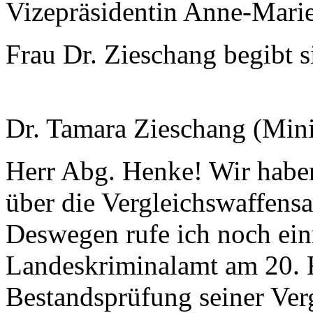
Vizepräsidentin Anne-Mari
Frau Dr. Zieschang begibt 
Dr. Tamara Zieschang (Minis
Herr Abg. Henke! Wir haben
über die Vergleichswaffen
Deswegen rufe ich noch ein
Landeskriminalamt am 20. 
Bestandsprüfung seiner Ve