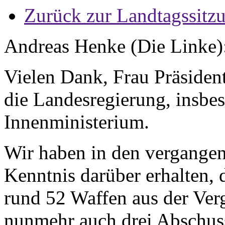
Zurück zur Landtagssitz
Andreas Henke (Die Linke)
Vielen Dank, Frau Präsident
die Landesregierung, insbe
Innenministerium.
Wir haben in den vergange
Kenntnis darüber erhalten, 
rund 52 Waffen aus der Ve
nunmehr auch drei Abschus