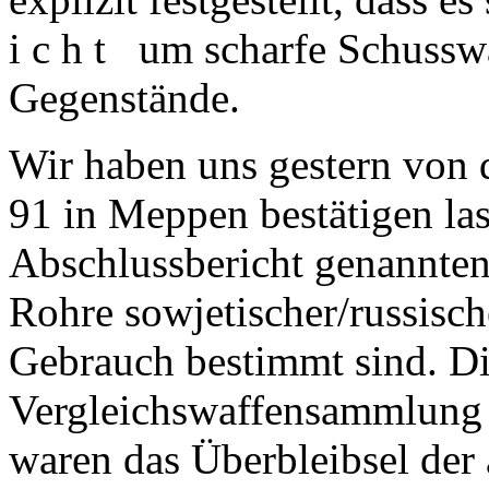
i c h t um scharfe Schussw
Gegenstände.
Wir haben uns gestern von 
91 in Meppen bestätigen lass
Abschlussbericht genannten
Rohre sowjetischer/russisch
Gebrauch bestimmt sind. Di
Vergleichswaffensammlung 
waren das Überbleibsel der