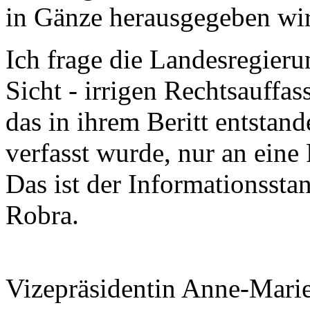
in Gänze herausgegeben wi
Ich frage die Landesregierun
Sicht - irrigen Rechtsauffas
das in ihrem Beritt entstand
verfasst wurde, nur an eine
Das ist der Informationssta
Robra.
Vizepräsidentin Anne-Mari