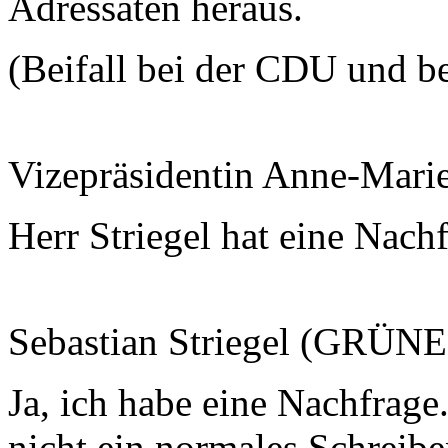
Adressaten heraus.
(Beifall bei der CDU und b
Vizepräsidentin Anne-Mari
Herr Striegel hat eine Nachf
Sebastian Striegel (GRÜNE
Ja, ich habe eine Nachfrage. 
nicht ein normales Schreibe