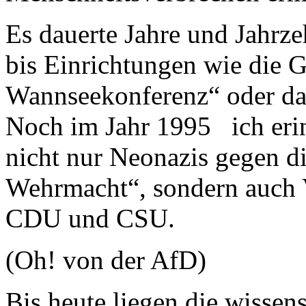
Es dauerte Jahre und Jahrze
bis Einrichtungen wie die 
Wannseekonferenz“ oder da
Noch im Jahr 1995 ich eri
nicht nur Neonazis gegen d
Wehrmacht“, sondern auch V
CDU und CSU.
(Oh! von der AfD)
Bis heute liegen die wissen