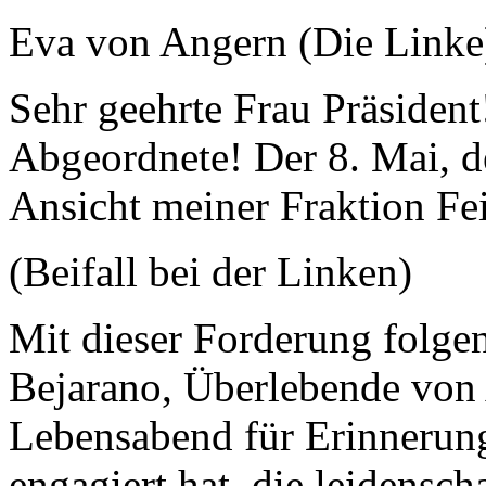
Eva von Angern (Die Linke
Sehr geehrte Frau Präside
Abgeordnete! Der 8. Mai, d
Ansicht meiner Fraktion Fe
(Beifall bei der Linken)
Mit dieser Forderung folgen
Bejarano, Überlebende von 
Lebensabend für Erinnerun
engagiert hat, die leidensc