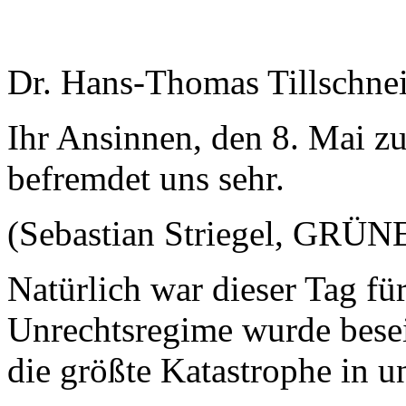
Dr. Hans-Thomas Tillschne
Ihr Ansinnen, den 8. Mai zu
befremdet uns sehr.
(Sebastian Striegel, GRÜN
Natürlich war dieser Tag fü
Unrechtsregime wurde besei
die größte Katastrophe in u