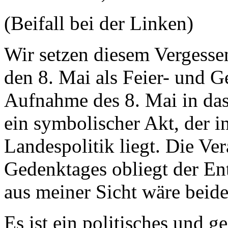
(Beifall bei der Linken)
Wir setzen diesem Vergesse
den 8. Mai als Feier- und 
Aufnahme des 8. Mai in das
ein symbolischer Akt, der i
Landespolitik liegt. Die Ve
Gedenktages obliegt der En
aus meiner Sicht wäre beides
Es ist ein politisches und g