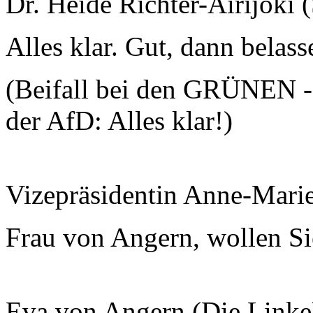
Dr. Heide Richter-Airijoki
Alles klar. Gut, dann belass
(Beifall bei den GRÜNEN -
der AfD: Alles klar!)
Vizepräsidentin Anne-Mari
Frau von Angern, wollen Si
Eva von Angern (Die Linke