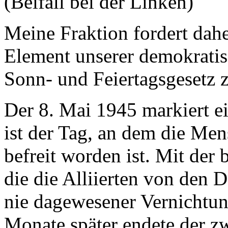
(Beifall bei der Linken)
Meine Fraktion fordert daher
Element unserer demokratis
Sonn- und Feiertagsgesetz 
Der 8. Mai 1945 markiert e
ist der Tag, an dem die Me
befreit worden ist. Mit der
die die Alliierten von den 
nie dagewesener Vernichtun
Monate später endete der zw