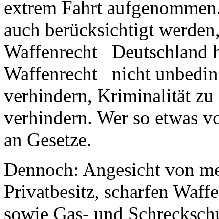
extrem Fahrt aufgenommen. 
auch berücksichtigt werden,
Waffenrecht Deutschland h
Waffenrecht nicht unbeding
verhindern, Kriminalität zu 
verhindern. Wer so etwas vo
an Gesetze.
Dennoch: Angesicht von me
Privatbesitz, scharfen Waff
sowie Gas- und Schreckschus