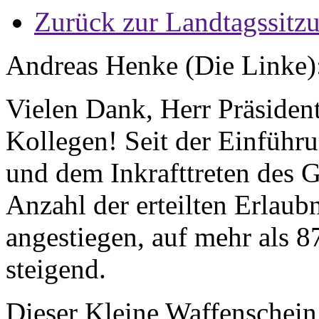
Zurück zur Landtagssitz
Andreas Henke (Die Linke)
Vielen Dank, Herr Präsiden
Kollegen! Seit der Einführ
und dem Inkrafttreten des G
Anzahl der erteilten Erlaubn
angestiegen, auf mehr als 
steigend.
Dieser Kleine Waffenschein