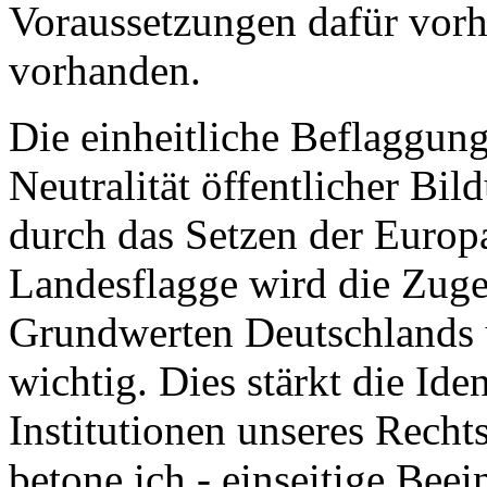
Voraussetzungen dafür vorha
vorhanden.
Die einheitliche Beflaggung
Neutralität öffentlicher Bi
durch das Setzen der Europ
Landesflagge wird die Zuge
Grundwerten Deutschlands u
wichtig. Dies stärkt die Ide
Institutionen unseres Rechts
betone ich - einseitige Bee