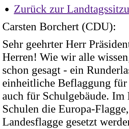
Zurück zur Landtagssitz
Carsten Borchert (CDU):
Sehr geehrter Herr Präside
Herren! Wie wir alle wissen,
schon gesagt - ein Runderla
einheitliche Beflaggung für
auch für Schulgebäude. Im R
Schulen die Europa-Flagge,
Landesflagge gesetzt werden