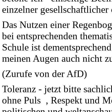
einzelner gesellschaftlicher
Das Nutzen einer Regenboge
bei entsprechenden themati
Schule ist dementsprechend
meinen Augen auch nicht zu
(Zurufe von der AfD)
Toleranz - jetzt bitte sach
ohne Puls , Respekt und M
politischen und weltanschau