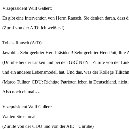
Vizepräsident Wulf Gallert:
Es gibt eine Intervention von Herrn Rausch. Sie denken daran, dass d
(Zuruf von der AfD: Ich weiß es!)
Tobias Rausch (AfD):
Jawohl. - Sehr geehrter Herr Präsident! Sehr geehrter Herr Pott, Ihr
(Unruhe bei der Linken und bei den GRÜNEN - Zurufe von der L
und ein anderes Lebensmodell hat. Und das, was der Kollege Tillschne
(Marco Tullner, CDU: Richtige Patrioten leben in Deutschland, nich
Also noch einmal - -
Vizepräsident Wulf Gallert:
Warten Sie einmal.
(Zurufe von der CDU und von der AfD - Unruhe)