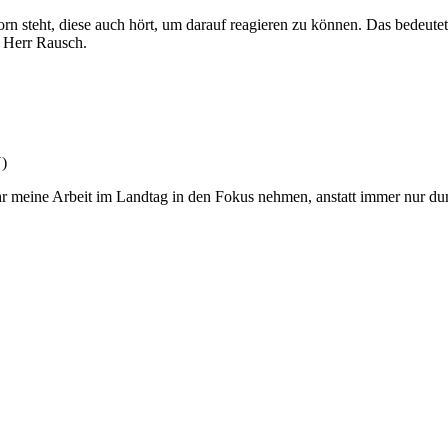
rn steht, diese auch hört, um darauf reagieren zu können. Das bedeutet, 
, Herr Rausch.
U)
ehr meine Arbeit im Landtag in den Fokus nehmen, anstatt immer nur
.