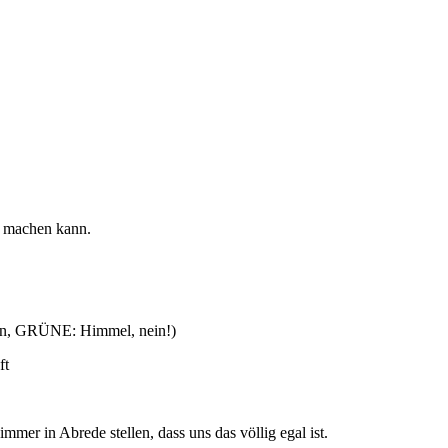
on machen kann.
nn, GRÜNE: Himmel, nein!)
aft
mmer in Abrede stellen, dass uns das völlig egal ist.