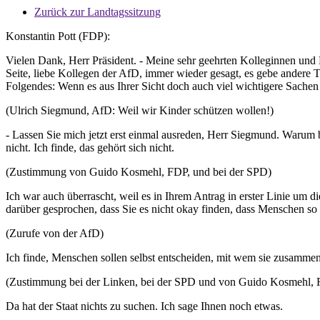
Zurück zur Landtagssitzung
Konstantin Pott (FDP):
Vielen Dank, Herr Präsident. - Meine sehr geehrten Kolleginnen und 
Seite, liebe Kollegen der AfD, immer wieder gesagt, es gebe andere 
Folgendes: Wenn es aus Ihrer Sicht doch auch viel wichtigere Sac
(Ulrich Siegmund, AfD: Weil wir Kinder schützen wollen!)
- Lassen Sie mich jetzt erst einmal ausreden, Herr Siegmund. Warum
nicht. Ich finde, das gehört sich nicht.
(Zustimmung von Guido Kosmehl, FDP, und bei der SPD)
Ich war auch überrascht, weil es in Ihrem Antrag in erster Linie um d
darüber gesprochen, dass Sie es nicht okay finden, dass Menschen so 
(Zurufe von der AfD)
Ich finde, Menschen sollen selbst entscheiden, mit wem sie zusammen 
(Zustimmung bei der Linken, bei der SPD und von Guido Kosmehl,
Da hat der Staat nichts zu suchen. Ich sage Ihnen noch etwas.