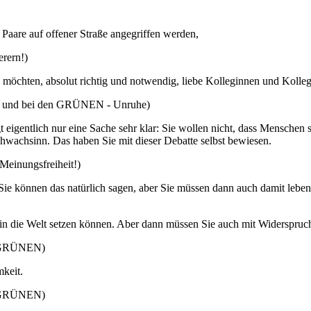
 Paare auf offener Straße angegriffen werden,
rern!)
es möchten, absolut richtig und notwendig, liebe Kolleginnen und Kolle
PD und bei den GRÜNEN - Unruhe)
eigentlich nur eine Sache sehr klar: Sie wollen nicht, dass Menschen so 
Schwachsinn. Das haben Sie mit dieser Debatte selbst bewiesen.
 Meinungsfreiheit!)
 Sie können das natürlich sagen, aber Sie müssen dann auch damit leb
n, in die Welt setzen können. Aber dann müssen Sie auch mit Widerspru
en GRÜNEN)
mkeit.
en GRÜNEN)