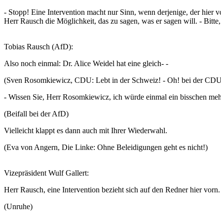
- Stopp! Eine Intervention macht nur Sinn, wenn derjenige, der hier vo
Herr Rausch die Möglichkeit, das zu sagen, was er sagen will. - Bitte
Tobias Rausch (AfD):
Also noch einmal: Dr. Alice Weidel hat eine gleich- -
(Sven Rosomkiewicz, CDU: Lebt in der Schweiz! - Oh! bei der CD
- Wissen Sie, Herr Rosomkiewicz, ich würde einmal ein bisschen m
(Beifall bei der AfD)
Vielleicht klappt es dann auch mit Ihrer Wiederwahl.
(Eva von Angern, Die Linke: Ohne Beleidigungen geht es nicht!)
Vizepräsident Wulf Gallert:
Herr Rausch, eine Intervention bezieht sich auf den Redner hier vorn
(Unruhe)