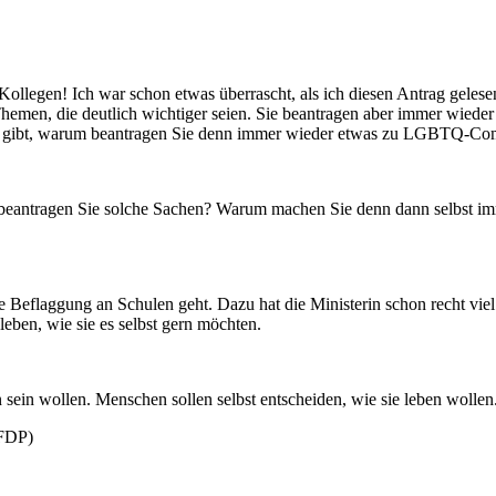
Kollegen! Ich war schon etwas überrascht, als ich diesen Antrag geles
Themen, die deutlich wichtiger seien. Sie beantragen aber immer wied
hen gibt, warum beantragen Sie denn immer wieder etwas zu LGBTQ-Co
 beantragen Sie solche Sachen? Warum machen Sie denn dann selbst im
ie Beflaggung an Schulen geht. Dazu hat die Ministerin schon recht viel
leben, wie sie es selbst gern möchten.
sein wollen. Menschen sollen selbst entscheiden, wie sie leben wollen
 FDP)