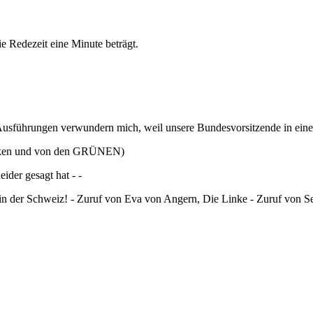
ie Redezeit eine Minute beträgt.
e Ausführungen verwundern mich, weil unsere Bundesvorsitzende in einer
inken und von den GRÜNEN)
ider gesagt hat - -
t in der Schweiz! - Zuruf von Eva von Angern, Die Linke - Zuruf von