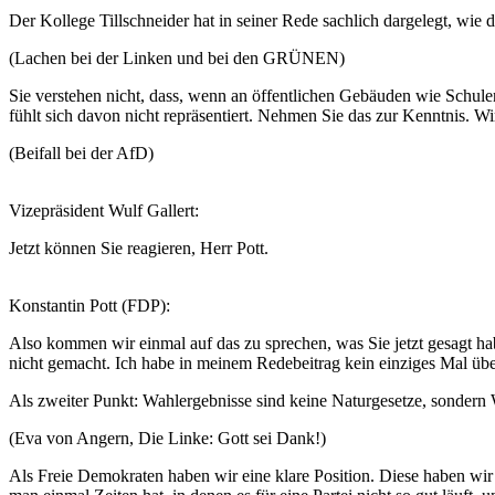
Der Kollege Tillschneider hat in seiner Rede sachlich dargelegt, wie
(Lachen bei der Linken und bei den GRÜNEN)
Sie verstehen nicht, dass, wenn an öffentlichen Gebäuden wie Schul
fühlt sich davon nicht repräsentiert. Nehmen Sie das zur Kenntnis. Wi
(Beifall bei der AfD)
Vizepräsident Wulf Gallert:
Jetzt können Sie reagieren, Herr Pott.
Konstantin Pott (FDP):
Also kommen wir einmal auf das zu sprechen, was Sie jetzt gesagt ha
nicht gemacht. Ich habe in meinem Redebeitrag kein einziges Mal übe
Als zweiter Punkt: Wahlergebnisse sind keine Naturgesetze, sondern
(Eva von Angern, Die Linke: Gott sei Dank!)
Als Freie Demokraten haben wir eine klare Position. Diese haben wir i