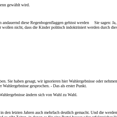
 denn gewählt wird.
en andauernd diese Regenbogenflaggen gehisst werden Sie sagen: Ja, d
r wollen nicht, dass die Kinder politisch indoktriniert werden durch d
ben. Sie haben gesagt, wir ignorieren hier Wahlergebnisse oder nehmen
r Wahlergebnisse gesprochen. - Das als erster Punkt.
 Wahlergebnisse ändern sich von Wahl zu Wahl.
n den letzten Jahren auch mehrfach deutlich gemacht. Und die werden wi