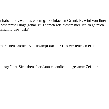
en habe, und zwar aus einem ganz einfachen Grund. Es wird von Ihrer
er bestimmte Dinge genau zu Themen wie diesem hier. Ich frage mich
mmunity usw. usf.?
mer einen solchen Kulturkampf daraus? Das verstehe ich einfach
 ausgeführt. Sie haben aber dann eigentlich die gesamte Zeit nur
.