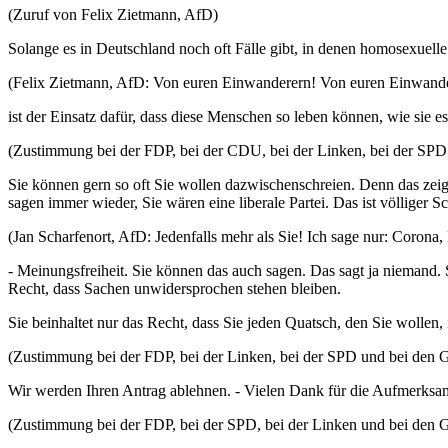
(Zuruf von Felix Zietmann, AfD)
Solange es in Deutschland noch oft Fälle gibt, in denen homosexuelle
(Felix Zietmann, AfD: Von euren Einwanderern! Von euren Einwande
ist der Einsatz dafür, dass diese Menschen so leben können, wie sie 
(Zustimmung bei der FDP, bei der CDU, bei der Linken, bei der S
Sie können gern so oft Sie wollen dazwischenschreien. Denn das zeigt 
sagen immer wieder, Sie wären eine liberale Partei. Das ist völliger 
(Jan Scharfenort, AfD: Jedenfalls mehr als Sie! Ich sage nur: Corona,
- Meinungsfreiheit. Sie können das auch sagen. Das sagt ja niemand.
Recht, dass Sachen unwidersprochen stehen bleiben.
Sie beinhaltet nur das Recht, dass Sie jeden Quatsch, den Sie wolle
(Zustimmung bei der FDP, bei der Linken, bei der SPD und bei d
Wir werden Ihren Antrag ablehnen. - Vielen Dank für die Aufmerksa
(Zustimmung bei der FDP, bei der SPD, bei der Linken und bei d