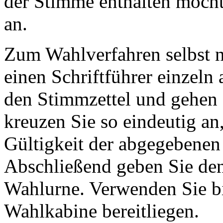
der Stimme enthalten möcht
an.
Zum Wahlverfahren selbst n
einen Schriftführer einzeln 
den Stimmzettel und gehen 
kreuzen Sie so eindeutig an
Gültigkeit der abgegebenen
Abschließend geben Sie den 
Wahlurne. Verwenden Sie bitt
Wahlkabine bereitliegen.