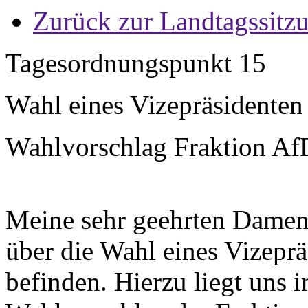
Zurück zur Landtagssitz
Tagesordnungspunkt 15
Wahl eines Vizepräsidenten
Wahlvorschlag Fraktion AfD
Meine sehr geehrten Damen
über die Wahl eines Vizepr
befinden. Hierzu liegt uns i