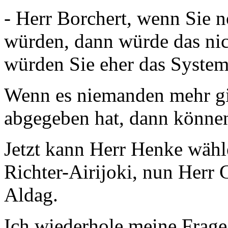
- Herr Borchert, wenn Sie 
würden, dann würde das nic
würden Sie eher das System
Wenn es niemanden mehr gib
abgegeben hat, dann können
Jetzt kann Herr Henke wählen
Richter-Airijoki, nun Herr
Aldag.
Ich wiederhole meine Frage: