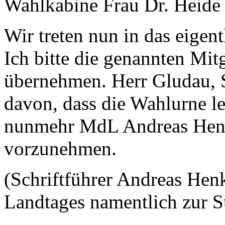
Wahlkabine Frau Dr. Heide 
Wir treten nun in das eigen
Ich bitte die genannten Mit
übernehmen. Herr Gludau, S
davon, dass die Wahlurne lee
nunmehr MdL Andreas Henk
vorzunehmen.
(Schriftführer Andreas Henk
Landtages namentlich zur 