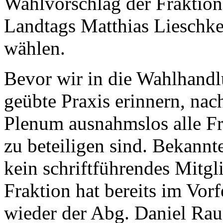
Wahlvorschlag der Fraktion
Landtags Matthias Lieschke
wählen.
Bevor wir in die Wahlhandlu
geübte Praxis erinnern, na
Plenum ausnahmslos alle F
zu beteiligen sind. Bekannt
kein schriftführendes Mitgl
Fraktion hat bereits im Vorf
wieder der Abg. Daniel Rau