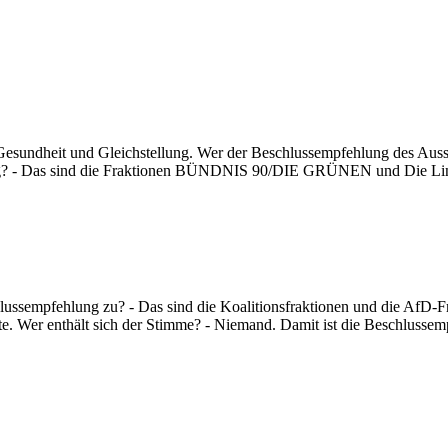
Gesundheit und Gleichstellung. Wer der Beschlussempfehlung des Aussch
lung? - Das sind die Fraktionen BÜNDNIS 90/DIE GRÜNEN und Die Lin
ussempfehlung zu? - Das sind die Koalitionsfraktionen und die AfD-
 Wer enthält sich der Stimme? - Niemand. Damit ist die Beschlusse