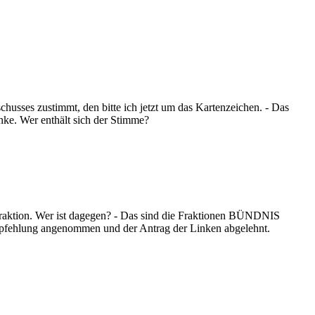
usses zustimmt, den bitte ich jetzt um das Kartenzeichen. - Das
ke. Wer enthält sich der Stimme?
Fraktion. Wer ist dagegen? - Das sind die Fraktionen BÜNDNIS
mpfehlung angenommen und der Antrag der Linken abgelehnt.