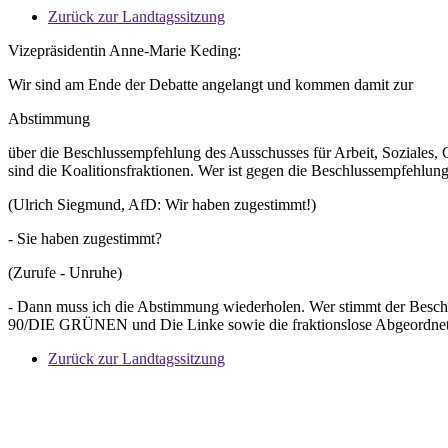
Zurück zur Landtagssitzung
Vizepräsidentin Anne-Marie Keding:
Wir sind am Ende der Debatte angelangt und kommen damit zur
Abstimmung
über die Beschlussempfehlung des Ausschusses für Arbeit, Soziales, 
sind die Koalitionsfraktionen. Wer ist gegen die Beschlussempfeh
(Ulrich Siegmund, AfD: Wir haben zugestimmt!)
- Sie haben zugestimmt?
(Zurufe - Unruhe)
- Dann muss ich die Abstimmung wiederholen. Wer stimmt der Beschl
90/DIE GRÜNEN und Die Linke sowie die fraktionslose Abgeordnete.
Zurück zur Landtagssitzung