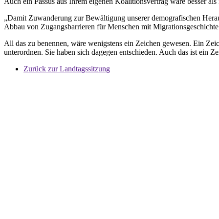
Auch ein Passus aus Ihrem eigenen Koalitionsvertrag wäre besser als 
„Damit Zuwanderung zur Bewältigung unserer demografischen Herausf
Abbau von Zugangsbarrieren für Menschen mit Migrationsgeschicht
All das zu benennen, wäre wenigstens ein Zeichen gewesen. Ein Zeic
unterordnen. Sie haben sich dagegen entschieden. Auch das ist ein Z
Zurück zur Landtagssitzung