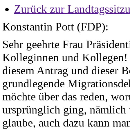
Zurück zur Landtagssitz
Konstantin Pott (FDP):
Sehr geehrte Frau Präsident
Kolleginnen und Kollegen! 
diesem Antrag und dieser B
grundlegende Migrationsdeba
möchte über das reden, wo
ursprünglich ging, nämlich 
glaube, auch dazu kann man