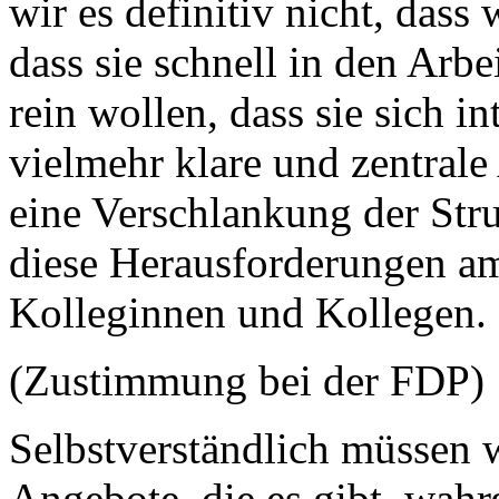
wir es definitiv nicht, das
dass sie schnell in den Arb
rein wollen, dass sie sich i
vielmehr klare und zentral
eine Verschlankung der Str
diese Herausforderungen am
Kolleginnen und Kollegen.
(Zustimmung bei der FDP)
Selbstverständlich müssen w
Angebote, die es gibt, wah