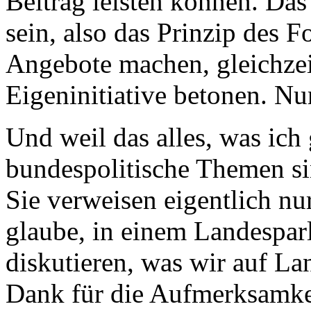
Beitrag leisten können. Das
sein, also das Prinzip des 
Angebote machen, gleichzei
Eigeninitiative betonen. Nu
Und weil das alles, was ich
bundespolitische Themen si
Sie verweisen eigentlich nu
glaube, in einem Landesparl
diskutieren, was wir auf La
Dank für die Aufmerksamke