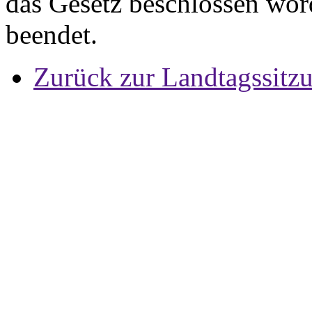
das Gesetz beschlossen wo
beendet.
Zurück zur Landtagssitz