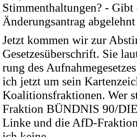
Stimmenthaltungen? - Gibt e
Änderungsantrag abgelehnt
Jetzt kommen wir zur Abst
Gesetzesüberschrift. Sie la
rung des Aufnahmegesetzes.
ich jetzt um sein Kartenzeic
Koalitionsfraktionen. Wer s
Fraktion BÜNDNIS 90/DIE
Linke und die AfD-Fraktion
ich keine.