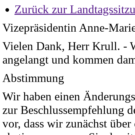
Zurück zur Landtagssitz
Vizepräsidentin Anne-Mari
Vielen Dank, Herr Krull. -
angelangt und kommen dam
Abstimmung
Wir haben einen Änderungsa
zur Beschlussempfehlung de
vor, dass wir zunächst übe