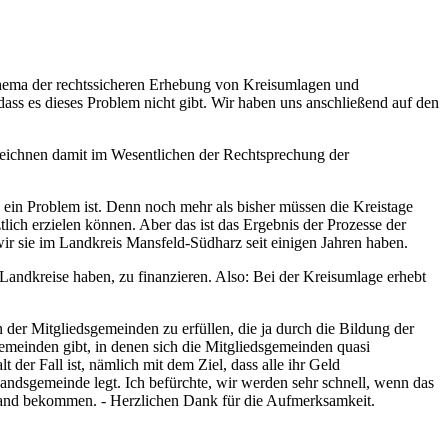
Thema der rechtssicheren Erhebung von Kreisumlagen und
dass es dieses Problem nicht gibt. Wir haben uns anschließend auf den
zeichnen damit im Wesentlichen der Rechtsprechung der
 ein Problem ist. Denn noch mehr als bisher müssen die Kreistage
lich erzielen können. Aber das ist das Ergebnis der Prozesse der
wir sie im Landkreis Mansfeld-Südharz seit einigen Jahren haben.
Landkreise haben, zu finanzieren. Also: Bei der Kreisumlage erhebt
er Mitgliedsgemeinden zu erfüllen, die ja durch die Bildung der
emeinden gibt, in denen sich die Mitgliedsgemeinden quasi
er Fall ist, nämlich mit dem Ziel, dass alle ihr Geld
ndsgemeinde legt. Ich befürchte, wir werden sehr schnell, wenn das
m Land bekommen. - Herzlichen Dank für die Aufmerksamkeit.