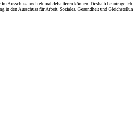
nge im Ausschuss noch einmal debattieren können. Deshalb beantrage ic
g in den Ausschuss für Arbeit, Soziales, Gesundheit und Gleichstellu