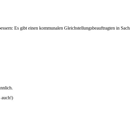
rbessern: Es gibt einen kommunalen Gleichstellungsbeauftragten in Sac
nnlich.
 auch!)