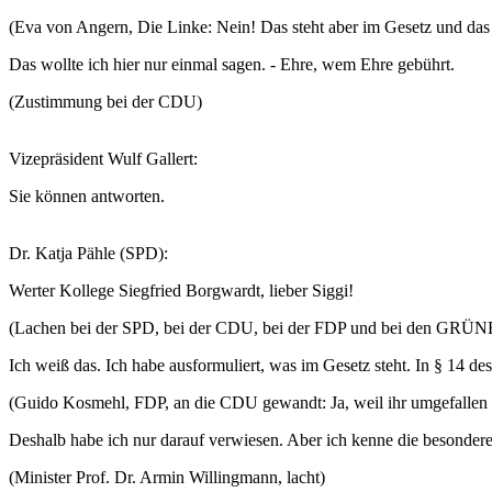
(Eva von Angern, Die Linke: Nein! Das steht aber im Gesetz und das 
Das wollte ich hier nur einmal sagen. - Ehre, wem Ehre gebührt.
(Zustimmung bei der CDU)
Vizepräsident Wulf Gallert:
Sie können antworten.
Dr. Katja Pähle (SPD):
Werter Kollege Siegfried Borgwardt, lieber Siggi!
(Lachen bei der SPD, bei der CDU, bei der FDP und bei den GRÜ
Ich weiß das. Ich habe ausformuliert, was im Gesetz steht. In § 14 des 
(Guido Kosmehl, FDP, an die CDU gewandt: Ja, weil ihr umgefallen 
Deshalb habe ich nur darauf verwiesen. Aber ich kenne die besondere 
(Minister Prof. Dr. Armin Willingmann, lacht)