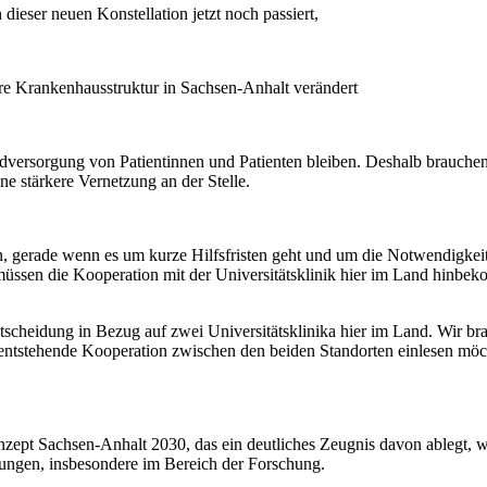
dieser neuen Konstellation jetzt noch passiert,
sere Krankenhausstruktur in Sachsen-Anhalt verändert
dversorgung von Patientinnen und Patienten bleiben. Deshalb brauchen 
ne stärkere Vernetzung an der Stelle.
, gerade wenn es um kurze Hilfsfristen geht und um die Notwendigkeit
ir müssen die Kooperation mit der Universitätsklinik hier im Land hinb
ntscheidung in Bezug auf zwei Universitätsklinika hier im Land. Wir brau
e entstehende Kooperation zwischen den beiden Standorten einlesen möc
ept Sachsen-Anhalt 2030, das ein deutliches Zeugnis davon ablegt, wi
zungen, insbesondere im Bereich der Forschung.