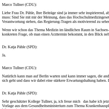
Marco Tullner (CDU):
Liebe Frau Dr. Pähle, Ihre Beiträge sind ja immer sehr inspirierend, a
muss: Sind Sie mit mir der Meinung, dass das Hochschulmedizingesetz 
Verantwortung stehen, das Regierung-Tragen als motivierend zu sehe
Wenn wir schon das Thema Medizin im ländlichen Raum in Sachsen-A
konkreten Frage, ob man einen Arzttermin bekommt, in den Blick neh
Dr. Katja Pähle (SPD):
Ja.
Marco Tullner (CDU):
Natürlich kann man auf Berlin warten und kann immer sagen, die ande
sich geht und dass wir dabei eine stärkere Erwartungshaltung haben.
Dr. Katja Pähle (SPD):
Sehr geschätzter Kollege Tullner, ja, ich freue mich das habe ich j
Vorlage aus dem Gesundheitsministerium zum Thema Krankenhausplanu