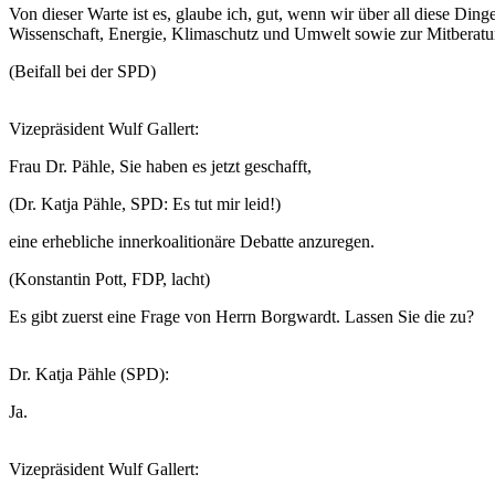
Von dieser Warte ist es, glaube ich, gut, wenn wir über all diese Di
Wissenschaft, Energie, Klimaschutz und Umwelt sowie zur Mitberatun
(Beifall bei der SPD)
Vizepräsident Wulf Gallert:
Frau Dr. Pähle, Sie haben es jetzt geschafft,
(Dr. Katja Pähle, SPD: Es tut mir leid!)
eine erhebliche innerkoalitionäre Debatte anzuregen.
(Konstantin Pott, FDP, lacht)
Es gibt zuerst eine Frage von Herrn Borgwardt. Lassen Sie die zu?
Dr. Katja Pähle (SPD):
Ja.
Vizepräsident Wulf Gallert: