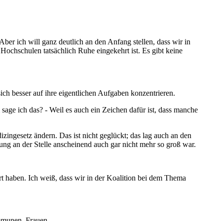
Aber ich will ganz deutlich an den Anfang stellen, dass wir in
Hochschulen tatsächlich Ruhe eingekehrt ist. Es gibt keine
sich besser auf ihre eigentlichen Aufgaben konzentrieren.
age ich das? - Weil es auch ein Zeichen dafür ist, dass manche
zingesetz ändern. Das ist nicht geglückt; das lag auch an den
ng an der Stelle anscheinend auch gar nicht mehr so groß war.
t haben. Ich weiß, dass wir in der Koalition bei dem Thema
ommunen, Frauen.