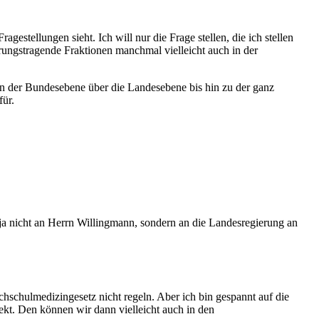
gestellungen sieht. Ich will nur die Frage stellen, die ich stellen
erungstragende Fraktionen manchmal vielleicht auch in der
 der Bundesebene über die Landesebene bis hin zu der ganz
für.
 ja nicht an Herrn Willingmann, sondern an die Landesregierung an
hschulmedizingesetz nicht regeln. Aber ich bin gespannt auf die
kt. Den können wir dann vielleicht auch in den