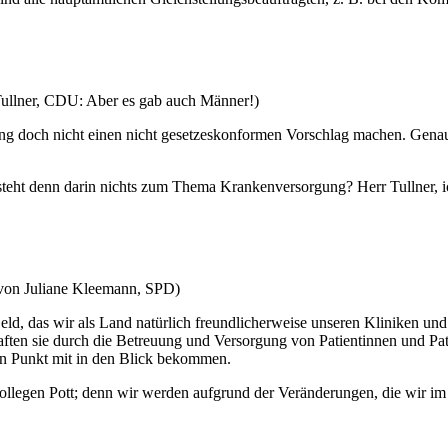
Tullner, CDU: Aber es gab auch Männer!)
g doch nicht einen nicht gesetzeskonformen Vorschlag machen. Genau an
steht denn darin nichts zum Thema Krankenversorgung? Herr Tullner, 
 von Juliane Kleemann, SPD)
d, das wir als Land natürlich freundlicherweise unseren Kliniken und
ften sie durch die Betreuung und Versorgung von Patientinnen und Pati
en Punkt mit in den Blick bekommen.
Kollegen Pott; denn wir werden aufgrund der Veränderungen, die wir i