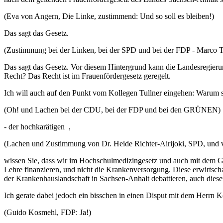
(Eva von Angern, Die Linke, zustimmend: Und so soll es bleiben!)
Das sagt das Gesetz.
(Zustimmung bei der Linken, bei der SPD und bei der FDP - Marco 
Das sagt das Gesetz. Vor diesem Hintergrund kann die Landesregierun
Recht? Das Recht ist im Frauenfördergesetz geregelt.
Ich will auch auf den Punkt vom Kollegen Tullner eingehen: Warum 
(Oh! und Lachen bei der CDU, bei der FDP und bei den GRÜNEN)
- der hochkarätigen ,
(Lachen und Zustimmung von Dr. Heide Richter-Airijoki, SPD, und
wissen Sie, dass wir im Hochschulmedizingesetz und auch mit dem Gel
Lehre finanzieren, und nicht die Krankenversorgung. Diese erwirtscha
der Krankenhauslandschaft in Sachsen-Anhalt debattieren, auch dies
Ich gerate dabei jedoch ein bisschen in einen Disput mit dem Herrn 
(Guido Kosmehl, FDP: Ja!)