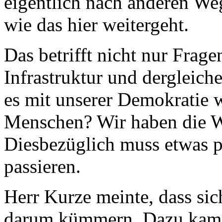
eigentlich nach anderen We
wie das hier weitergeht.
Das betrifft nicht nur Frag
Infrastruktur und dergleich
es mit unserer Demokratie w
Menschen? Wir haben die W
Diesbezüglich muss etwas p
passieren.
Herr Kurze meinte, dass s
darum kümmern. Dazu kam