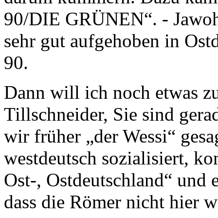
90/DIE GRÜNEN“. - Jawohl!
sehr gut aufgehoben in O
90.
Dann will ich noch etwas zu
Tillschneider, Sie sind ger
wir früher „der Wessi“ gesa
westdeutsch sozialisiert, k
Ost-, Ostdeutschland“ und er
dass die Römer nicht hier w