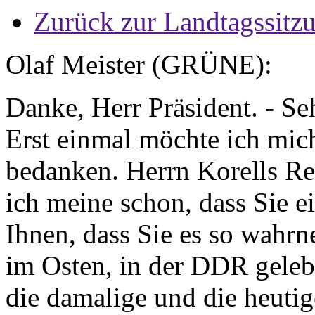
Zurück zur Landtagssitz
Olaf Meister (GRÜNE):
Danke, Herr Präsident. - S
Erst einmal möchte ich mich
bedanken. Herrn Korells Re
ich meine schon, dass Sie e
Ihnen, dass Sie es so wahr
im Osten, in der DDR geleb
die damalige und die heutig