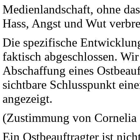
Medienlandschaft, ohne dass
Hass, Angst und Wut verbr
Die spezifische Entwicklung
faktisch abgeschlossen. Wir
Abschaffung eines Ostbeauft
sichtbare Schlusspunkt eine
angezeigt.
(Zustimmung von Corneli
Ein Ostbeauftragter ist nic