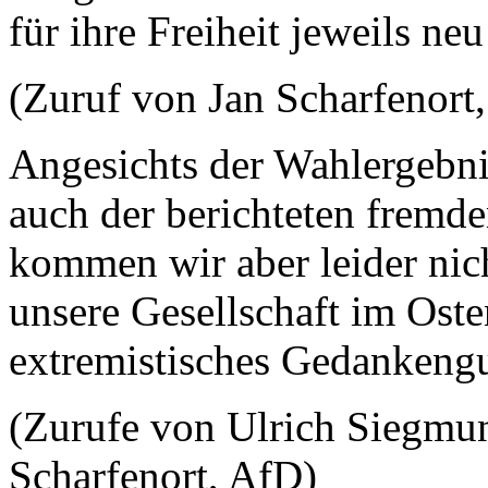
für ihre Freiheit jeweils ne
(Zuruf von Jan Scharfenort
Angesichts der Wahlergebn
auch der berichteten fremde
kommen wir aber leider nich
unsere Gesellschaft im Osten
extremistisches Gedankeng
(Zurufe von Ulrich Siegmu
Scharfenort, AfD)