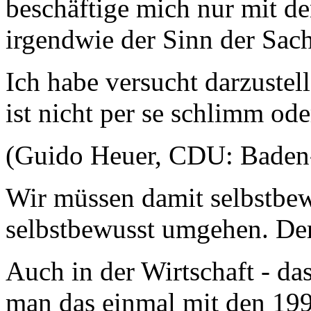
beschäftige mich nur mit de
irgendwie der Sinn der Sac
Ich habe versucht darzustell
ist nicht per se schlimm ode
(Guido Heuer, CDU: Baden
Wir müssen damit selbstbew
selbstbewusst umgehen. Der
Auch in der Wirtschaft - da
man das einmal mit den 1990