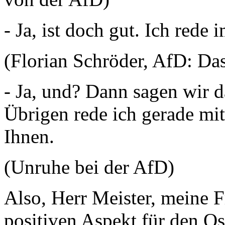
- Ja, ist doch gut. Ich rede
(Florian Schröder, AfD: Das
- Ja, und? Dann sagen wir 
Übrigen rede ich gerade mit
Ihnen.
(Unruhe bei der AfD)
Also, Herr Meister, meine 
positiven Aspekt für den O