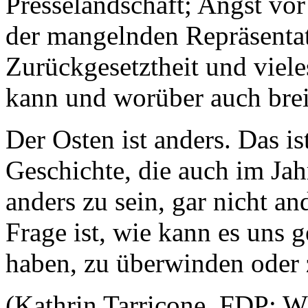
Presselandschaft; Angst vo
der mangelnden Repräsentat
Zurückgesetztheit und viel
kann und worüber auch breit
Der Osten ist anders. Das is
Geschichte, die auch im Jah
anders zu sein, gar nicht a
Frage ist, wie kann es uns g
haben, zu überwinden oder 
(Kathrin Tarricone, FDP: 