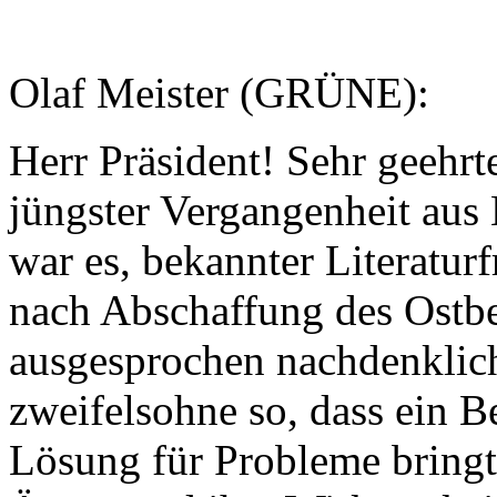
Olaf Meister (GRÜNE):
Herr Präsident! Sehr geehr
jüngster Vergangenheit aus
war es, bekannter Literatur
nach Abschaffung des Ostbe
ausgesprochen nachdenklich 
zweifelsohne so, dass ein Be
Lösung für Probleme bring