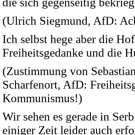
die sich gegenseitig bekrie
(Ulrich Siegmund, AfD: Ach
Ich selbst hege aber die Hof
Freiheitsgedanke und die H
(Zustimmung von Sebastian
Scharfenort, AfD: Freiheit
Kommunismus!)
Wir sehen es gerade in Serb
einiger Zeit leider auch er