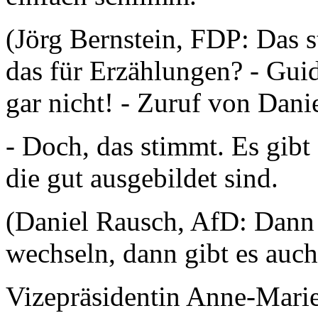
(Jörg Bernstein, FDP: Das 
das für Erzählungen? - Gu
gar nicht! - Zuruf von Dani
- Doch, das stimmt. Es gibt
die gut ausgebildet sind.
(Daniel Rausch, AfD: Dann
wechseln, dann gibt es auc
Vizepräsidentin Anne-Mari