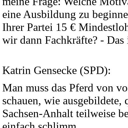
meine Frage: Welche Motiv
eine Ausbildung zu beginne
Ihrer Partei 15 € Mindes
wir dann Fachkräfte? - Das 
Katrin Gensecke (SPD):
Man muss das Pferd von vo
schauen, wie ausgebildete, q
Sachsen-Anhalt teilweise be
einfach schlimm.