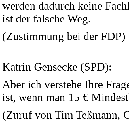
werden dadurch keine Fach
ist der falsche Weg.
(Zustimmung bei der FDP)
Katrin Gensecke (SPD):
Aber ich verstehe Ihre Frag
ist, wenn man 15 € Mindes
(Zuruf von Tim Teßmann,