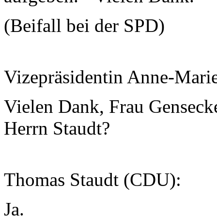
(Beifall bei der SPD)
Vizepräsidentin Anne-Mari
Vielen Dank, Frau Gensecke
Herrn Staudt?
Thomas Staudt (CDU):
Ja.