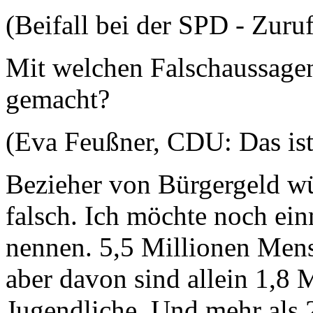
(Beifall bei der SPD - Zuruf
Mit welchen Falschaussage
gemacht?
(Eva Feußner, CDU: Das ist 
Bezieher von Bürgergeld wür
falsch. Ich möchte noch ei
nennen. 5,5 Millionen Mens
aber davon sind allein 1,8 
Jugendliche. Und mehr als 