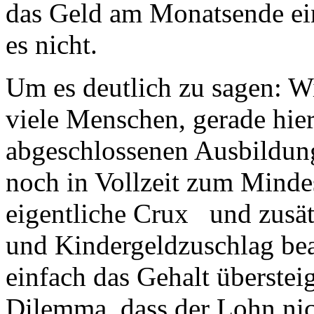
das Geld am Monatsende einf
es nicht.
Um es deutlich zu sagen: W
viele Menschen, gerade hier
abgeschlossenen Ausbildung
noch in Vollzeit zum Mindes
eigentliche Crux und zusä
und Kindergeldzuschlag bea
einfach das Gehalt übersteig
Dilemma, dass der Lohn nic