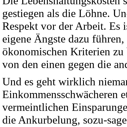
Die Lebenshaltungskosten si
gestiegen als die Löhne. U
Respekt vor der Arbeit. Es
eigene Ängste dazu führen
ökonomischen Kriterien zu
von den einen gegen die an
Und es geht wirklich niema
Einkommensschwächeren et
vermeintlichen Einsparunge
die Ankurbelung, sozu-sagen