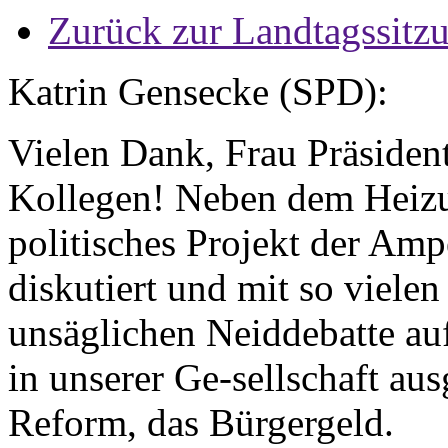
Zurück zur Landtagssitz
Katrin Gensecke (SPD):
Vielen Dank, Frau Präsiden
Kollegen! Neben dem Heizu
politisches Projekt der Amp
diskutiert und mit so viele
unsäglichen Neiddebatte a
in unserer Ge-sellschaft au
Reform, das Bürgergeld.