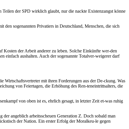
 Teilen der SPD wirklich glaubt, nur die nackte Existenzangst könne
mit den sogenannten Privatiers in Deutschland, Menschen, die sich
auf Kosten der Arbeit anderer zu leben. Solche Einkünfte wer-den
en einfach aushalten. Auch der sogenannte Totalver-weigerer darf
ie Wirtschaftsvertreter mit ihren Forderungen aus der De-ckung. Was
eichung von Feiertagen, die Erhöhung des Ren-teneintrittsalters, die
kampf von oben ist es, ehrlich gesagt, in letzter Zeit et-was ruhig
rung der angeblich arbeitsscheuen Generation Z. Doch sobald man
kstisch der Nation. Ein erster Erfolg der Moralkeu-le gegen