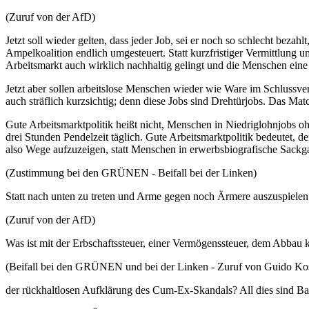
(Zuruf von der AfD)
Jetzt soll wieder gelten, dass jeder Job, sei er noch so schlecht bezah
Ampelkoalition endlich umgesteuert. Statt kurzfristiger Vermittlung
Arbeitsmarkt auch wirklich nachhaltig gelingt und die Menschen ein
Jetzt aber sollen arbeitslose Menschen wieder wie Ware im Schlussver
auch sträflich kurzsichtig; denn diese Jobs sind Drehtürjobs. Das Ma
Gute Arbeitsmarktpolitik heißt nicht, Menschen in Niedriglohnjobs o
drei Stunden Pendelzeit täglich. Gute Arbeitsmarktpolitik bedeutet,
also Wege aufzuzeigen, statt Menschen in erwerbsbiografische Sackg
(Zustimmung bei den GRÜNEN - Beifall bei der Linken)
Statt nach unten zu treten und Arme gegen noch Ärmere auszuspielen
(Zuruf von der AfD)
Was ist mit der Erbschaftssteuer, einer Vermögenssteuer, dem Abbau 
(Beifall bei den GRÜNEN und bei der Linken - Zuruf von Guido Ko
der rückhaltlosen Aufklärung des Cum-Ex-Skandals? All dies sind Baus