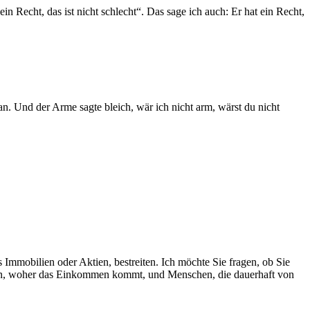
in Recht, das ist nicht schlecht“. Das sage ich auch: Er hat ein Recht,
n. Und der Arme sagte bleich, wär ich nicht arm, wärst du nicht
 Immobilien oder Aktien, bestreiten. Ich möchte Sie fragen, ob Sie
avon, woher das Einkommen kommt, und Menschen, die dauerhaft von