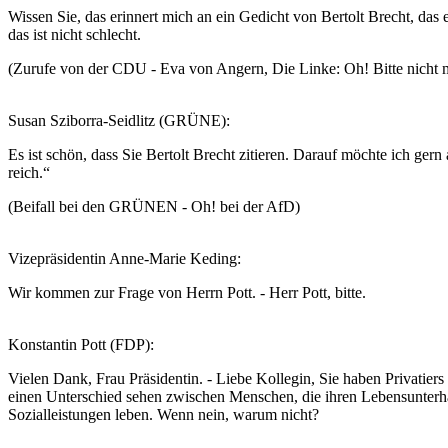
Wissen Sie, das erinnert mich an ein Gedicht von Bertolt Brecht, das e
das ist nicht schlecht.
(Zurufe von der CDU - Eva von Angern, Die Linke: Oh! Bitte nicht 
Susan Sziborra-Seidlitz (GRÜNE):
Es ist schön, dass Sie Bertolt Brecht zitieren. Darauf möchte ich ge
reich.“
(Beifall bei den GRÜNEN - Oh! bei der AfD)
Vizepräsidentin Anne-Marie Keding:
Wir kommen zur Frage von Herrn Pott. - Herr Pott, bitte.
Konstantin Pott (FDP):
Vielen Dank, Frau Präsidentin. - Liebe Kollegin, Sie haben Privatiers
einen Unterschied sehen zwischen Menschen, die ihren Lebensunterh
Sozialleistungen leben. Wenn nein, warum nicht?