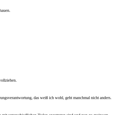
chauen.
vollziehen.
rungsverantwortung, das weiß ich wohl, geht manchmal nicht anders.