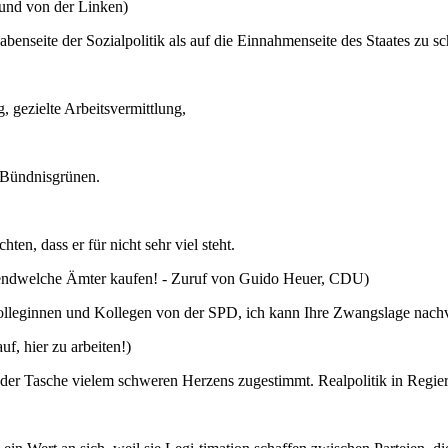
und von der Linken)
benseite der Sozialpolitik als auf die Einnahmenseite des Staates zu s
, gezielte Arbeitsvermittlung,
r Bündnisgrünen.
ten, dass er für nicht sehr viel steht.
endwelche Ämter kaufen! - Zuruf von Guido Heuer, CDU)
e Kolleginnen und Kollegen von der SPD, ich kann Ihre Zwangslage nach
, hier zu arbeiten!)
der Tasche vielem schweren Herzens zugestimmt. Realpolitik in Regie