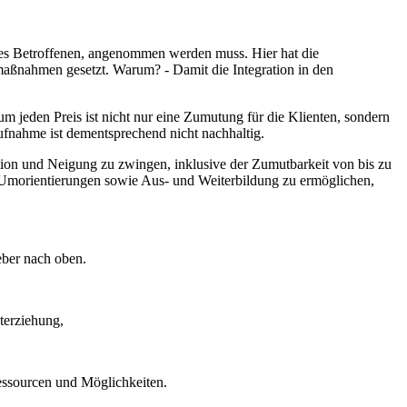
ion des Betroffenen, angenommen werden muss. Hier hat die
smaßnahmen gesetzt. Warum? - Damit die Integration in den
m jeden Preis ist nicht nur eine Zumutung für die Klienten, sondern
aufnahme ist dementsprechend nicht nachhaltig.
tion und Neigung zu zwingen, inklusive der Zumutbarkeit von bis zu
e Umorientierungen sowie Aus- und Weiterbildung zu ermöglichen,
eber nach oben.
terziehung,
Ressourcen und Möglichkeiten.