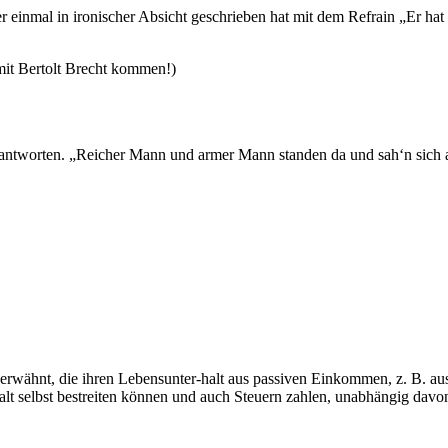
r einmal in ironischer Absicht geschrieben hat mit dem Refrain „Er hat e
mit Bertolt Brecht kommen!)
rn antworten. „Reicher Mann und armer Mann standen da und sah‘n sich a
 erwähnt, die ihren Lebensunter-halt aus passiven Einkommen, z. B. aus
alt selbst bestreiten können und auch Steuern zahlen, unabhängig d