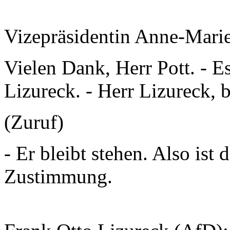
Vizepräsidentin Anne-Mari
Vielen Dank, Herr Pott. - E
Lizureck. - Herr Lizureck, b
(Zuruf)
- Er bleibt stehen. Also ist
Zustimmung.