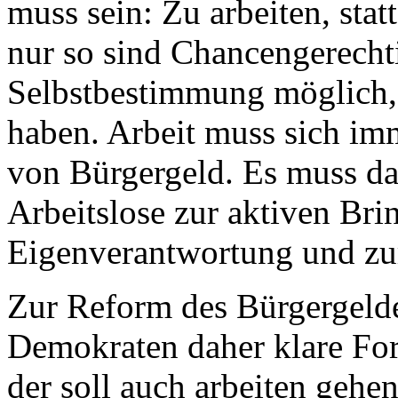
muss sein: Zu arbeiten, sta
nur so sind Chancengerecht
Selbstbestimmung möglich, u
haben. Arbeit muss sich im
von Bürgergeld. Es muss da
Arbeitslose zur aktiven Bri
Eigenverantwortung und zur
Zur Reform des Bürgergelde
Demokraten daher klare For
der soll auch arbeiten gehe