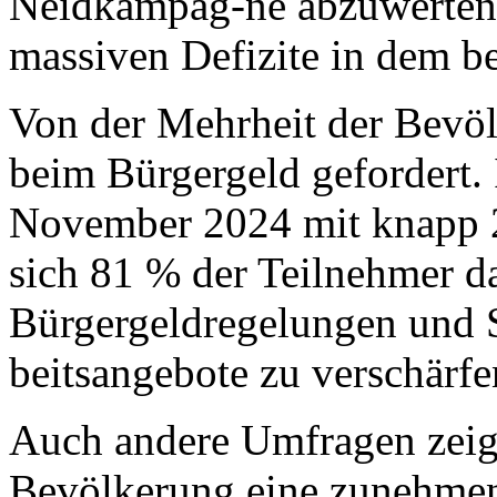
Neidkampag-ne abzuwerten v
massiven Defizite in dem b
Von der Mehrheit der Bevö
beim Bürgergeld gefordert
November 2024 mit knapp 
sich 81 % der Teilnehmer da
Bürgergeldregelungen und S
beitsangebote zu verschärfe
Auch andere Umfragen zeige
Bevölkerung eine zunehmen