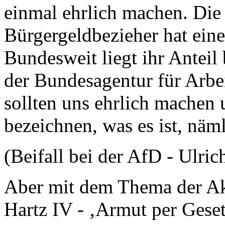
einmal ehrlich machen. Die
Bürgergeldbezieher hat ein
Bundesweit liegt ihr Anteil 
der Bundesagentur für Arbei
sollten uns ehrlich machen 
bezeichnen, was es ist, näm
(Beifall bei der AfD - Ulri
Aber mit dem Thema der Ak
Hartz IV - ‚Armut per Gese