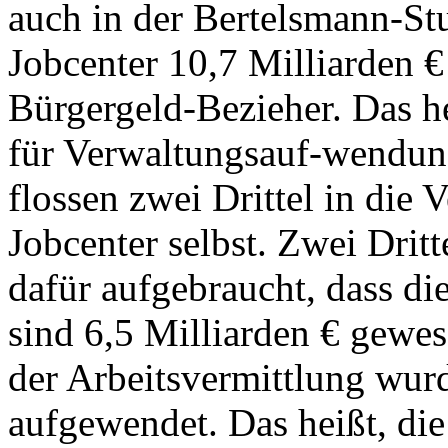
auch in der Bertelsmann-St
Jobcenter 10,7 Milliarden €
Bürgergeld-Bezieher. Das he
für Verwaltungsauf-wendu
flossen zwei Drittel in di
Jobcenter selbst. Zwei Dri
dafür aufgebraucht, dass di
sind 6,5 Milliarden € gewes
der Arbeitsvermittlung wur
aufgewendet. Das heißt, di