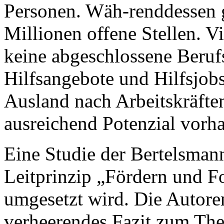
Personen. Wäh-renddessen 
Millionen offene Stellen. V
keine abgeschlossene Berufs
Hilfsangebote und Hilfsjob
Ausland nach Arbeitskräfte
ausreichend Potenzial vorh
Eine Studie der Bertelsmann
Leitprinzip „Fördern und Fo
umgesetzt wird. Die Autoren
verheerendes Fazit zum Th