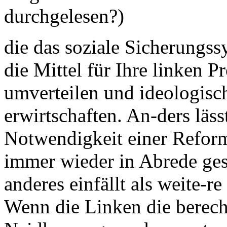
durchgelesen?)
die das soziale Sicherungss
die Mittel für Ihre linken P
umverteilen und ideologisc
erwirtschaften. An-ders lässt
Notwendigkeit einer Refor
immer wieder in Abrede gest
anderes einfällt als weite-
Wenn die Linken die berech