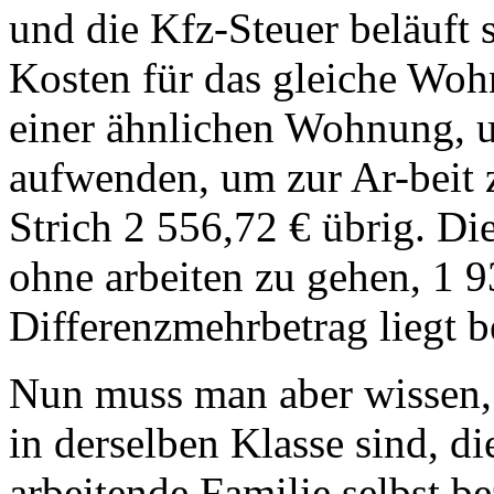
und die Kfz-Steuer beläuft 
Kosten für das gleiche Wohn
einer ähnlichen Wohnung, u
aufwenden, um zur Ar-beit
Strich 2 556,72 € übrig. D
ohne arbeiten zu gehen, 1 9
Differenzmehrbetrag liegt b
Nun muss man aber wissen, 
in derselben Klasse sind, di
arbeitende Familie selbst b