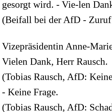
gesorgt wird. - Vie-len Dan
(Beifall bei der AfD - Zuru
Vizepräsidentin Anne-Mari
Vielen Dank, Herr Rausch.
(Tobias Rausch, AfD: Keine
- Keine Frage.
(Tobias Rausch, AfD: Schad