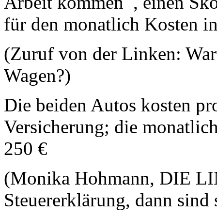
Arbeit kommen , einen Skod
für den monatlich Kosten i
(Zuruf von der Linken: War
Wagen?)
Die beiden Autos kosten pr
Versicherung; die monatlich
250 €
(Monika Hohmann, DIE LI
Steuererklärung, dann sind 