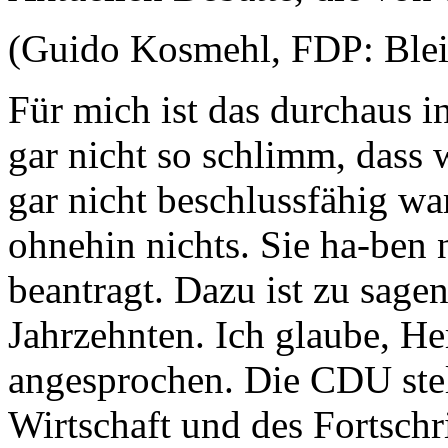
(Guido Kosmehl, FDP: Blei
Für mich ist das durchaus in
gar nicht so schlimm, dass w
gar nicht beschlussfähig wa
ohnehin nichts. Sie ha-ben 
beantragt. Dazu ist zu sage
Jahrzehnten. Ich glaube, He
angesprochen. Die CDU stell
Wirtschaft und des Fortschri