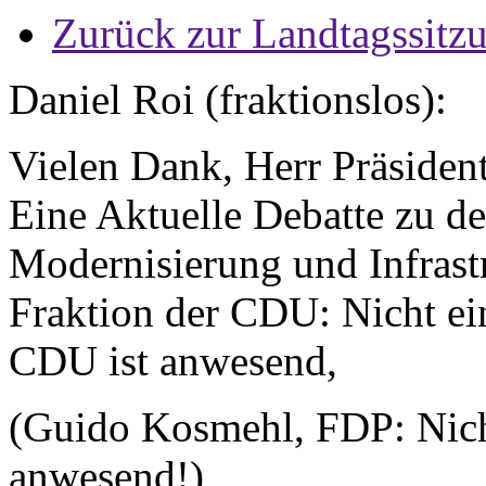
Zurück zur Landtagssitz
Daniel Roi (fraktionslos):
Vielen Dank, Herr Präsiden
Eine Aktuelle Debatte zu d
Modernisierung und Infrastr
Fraktion der CDU: Nicht ein
CDU ist anwesend,
(Guido Kosmehl, FDP: Nicht
anwesend!)