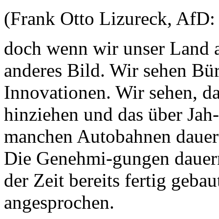
(Frank Otto Lizureck, AfD: 
doch wenn wir unser Land a
anderes Bild. Wir sehen Bür
Innovationen. Wir sehen, d
hinziehen und das über Jah-
manchen Autobahnen dauert 
Die Genehmi-gungen dauern 
der Zeit bereits fertig geb
angesprochen.