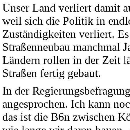
Unser Land verliert damit 
weil sich die Politik in en
Zuständigkeiten verliert. Es
Straßenneubau manchmal Ja
Ländern rollen in der Zeit l
Straßen fertig gebaut.
In der Regierungsbefragun
angesprochen. Ich kann noch
das ist die B6n zwischen Kö
wie lange wir daran bauen.