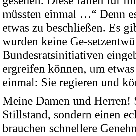
gesehen. Diese fallen für mi
müssten einmal …“ Denn es 
etwas zu beschließen. Es gi
wurden keine Ge-setzentwür
Bundesratsinitiativen einge
ergreifen können, um etwas 
einmal: Sie regieren und kö
Meine Damen und Herren! S
Stillstand, sondern einen e
brauchen schnellere Genehm