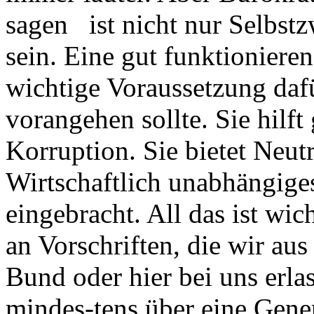
sagen ist nicht nur Selbst
sein. Eine gut funktionieren
wichtige Voraussetzung daf
vorangehen sollte. Sie hilf
Korruption. Sie bietet Neut
Wirtschaftlich unabhängige
eingebracht. All das ist wic
an Vorschriften, die wir au
Bund oder hier bei uns erl
mindes-tens über eine Gen