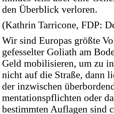
den Überblick verloren.
(Kathrin Tarricone, FDP: D
Wir sind Europas größte Vol
gefesselter Goliath am Bod
Geld mobilisieren, um zu in
nicht auf die Straße, dann 
der inzwischen überbordend
mentationspflichten oder d
bestimmten Auflagen sind ca