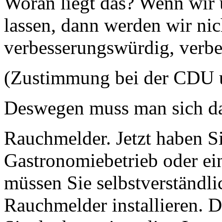
Woran liegt das? Wenn wir u
lassen, dann werden wir ni
verbesserungswürdig, verbes
(Zustimmung bei der CDU 
Deswegen muss man sich d
Rauchmelder. Jetzt haben Si
Gastronomiebetrieb oder ein
müssen Sie selbstverständl
Rauchmelder installieren. 