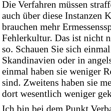
Die Verfahren müssen straff
auch über diese Instanzen 
brauchen mehr Ermessenssp
Fehlerkultur. Das ist nicht
so. Schauen Sie sich einma
Skandinavien oder in angel
einmal haben sie weniger R
sind. Zweitens haben sie m
dort wesentlich weniger ge
Ich bin bei dem Punkt Verb