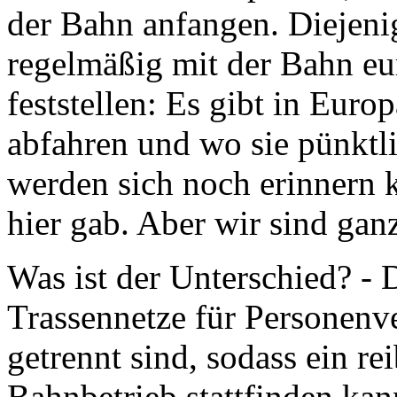
der Bahn anfangen. Diejeni
regelmäßig mit der Bahn eu
feststellen: Es gibt in Eur
abfahren und wo sie pünkt
werden sich noch erinnern 
hier gab. Aber wir sind gan
Was ist der Unterschied? - D
Trassennetze für Personenv
getrennt sind, sodass ein r
Bahnbetrieb stattfinden ka