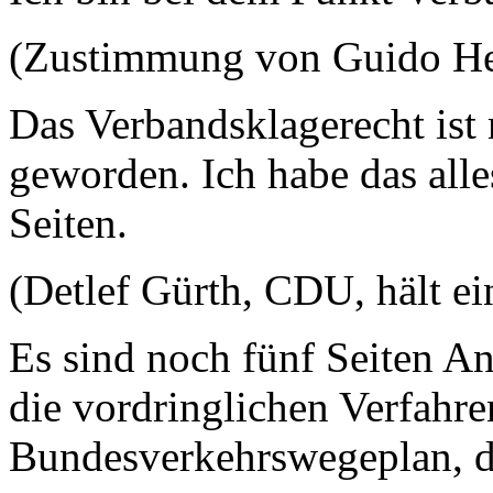
(Zustimmung von Guido H
Das Verbandsklagerecht ist
geworden. Ich habe das alles
Seiten.
(Detlef Gürth, CDU, hält ei
Es sind noch fünf Seiten An
die vordringlichen Verfahr
Bundesverkehrswegeplan, di