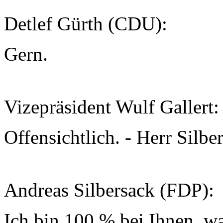
Detlef Gürth (CDU):
Gern.
Vizepräsident Wulf Gallert
Offensichtlich. - Herr Silb
Andreas Silbersack (FDP):
Ich bin 100 % bei Ihnen, w